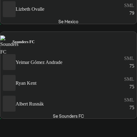
SML
Lizbeth Ovalle
79
Se Mexico
Sounders FC
SML
Yeimar Gómez Andrade
75
SML
Ryan Kent
75
SML
Albert Rusnák
75
Se Sounders FC