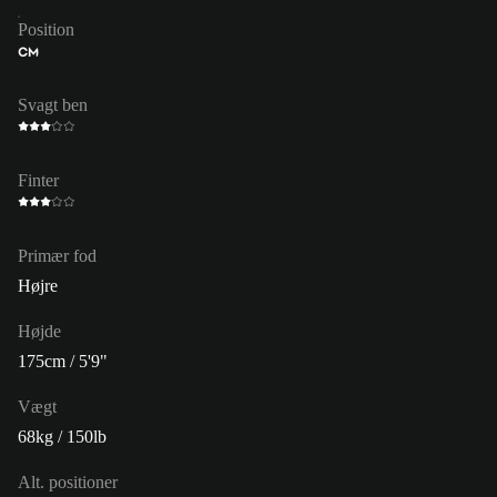
Position
CM
Svagt ben
Finter
Primær fod
Højre
Højde
175cm / 5'9"
Vægt
68kg / 150lb
Alt. positioner