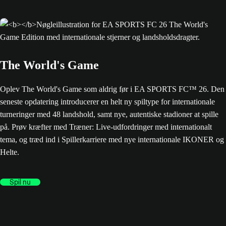
The World's Game
Oplev The World's Game som aldrig før i EA SPORTS FC™ 26. Den
seneste opdatering introducerer en helt ny spiltype for internationale
turneringer med 48 landshold, samt nye, autentiske stadioner at spille
på. Prøv kræfter med Træner: Live-udfordringer med internationalt
tema, og træd ind i Spillerkarriere med nye internationale IKONER og
Helte.
Spil nu