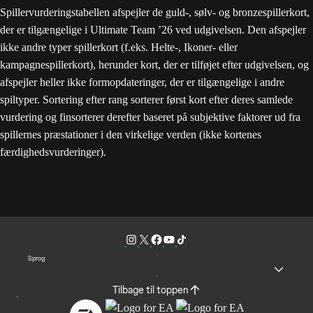
Spillervurderingstabellen afspejler de guld-, sølv- og bronzespillerkort,
der er tilgængelige i Ultimate Team ’26 ved udgivelsen. Den afspejler
ikke andre typer spillerkort (f.eks. Helte-, Ikoner- eller
kampagnespillerkort), herunder kort, der er tilføjet efter udgivelsen, og
afspejler heller ikke formopdateringer, der er tilgængelige i andre
spiltyper. Sortering efter rang sorterer først kort efter deres samlede
vurdering og finsorterer derefter baseret på subjektive faktorer ud fra
spillernes præstationer i den virkelige verden (ikke kortenes
færdighedsvurderinger).
Sprog
Tilbage til toppen