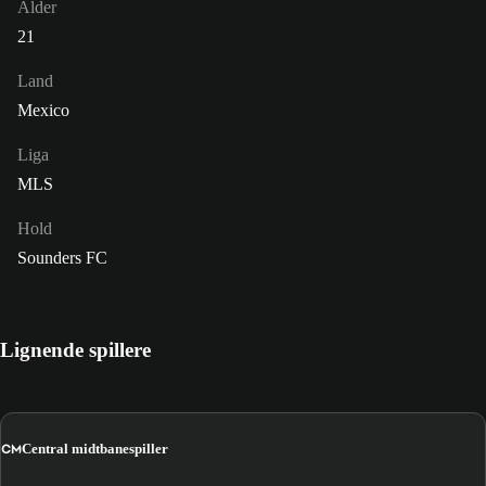
Alder
21
Land
Mexico
Liga
MLS
Hold
Sounders FC
Lignende spillere
CM
Central midtbanespiller