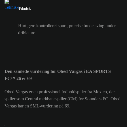
Teknisk
Hurtigere kontrolleret spurt, præcise brede sving under
dribleture
Den samlede vurdering for Obed Vargas i EA SPORTS
FC™ 26 er 69
Obed Vargas er en professionel fodboldspiller fra Mexico, der
spiller som Central midtbanespiller (CM) for Sounders FC. Obed
Vargas har en SML-vurdering på 69.