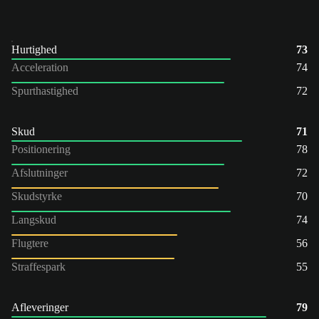
Hurtighed
73
Acceleration
74
Spurthastighed
72
Skud
71
Positionering
78
Afslutninger
72
Skudstyrke
70
Langskud
74
Flugtere
56
Straffespark
55
Afleveringer
79