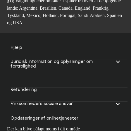
§§§ Valgmuligheder omfatter 1 spiller fra hvert af de følgende
lande: Argentina, Brasilien, Canada, England, Frankrig,
Tyskland, Mexico, Holland, Portugal, Saudi-Arabien, Spanien
og USA.
Hjælp
Juridisk information og oplysninger om
fortrolighed
Refundering
Virksomheders sociale ansvar
Opdateringer af onlinetjenester
Der kan blive pålagt moms i dit område