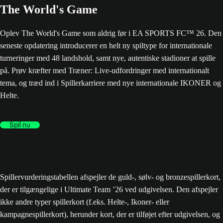
The World's Game
Oplev The World's Game som aldrig før i EA SPORTS FC™ 26. Den
seneste opdatering introducerer en helt ny spiltype for internationale
turneringer med 48 landshold, samt nye, autentiske stadioner at spille
på. Prøv kræfter med Træner: Live-udfordringer med internationalt
tema, og træd ind i Spillerkarriere med nye internationale IKONER og
Helte.
Spil nu
Spillervurderingstabellen afspejler de guld-, sølv- og bronzespillerkort,
der er tilgængelige i Ultimate Team ’26 ved udgivelsen. Den afspejler
ikke andre typer spillerkort (f.eks. Helte-, Ikoner- eller
kampagnespillerkort), herunder kort, der er tilføjet efter udgivelsen, og