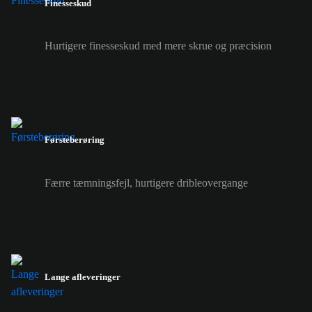
Finesseskud
Hurtigere finesseskud med mere skrue og præcision
Førsteberøring
Færre tæmningsfejl, hurtigere dribleovergange
Lange afleveringer