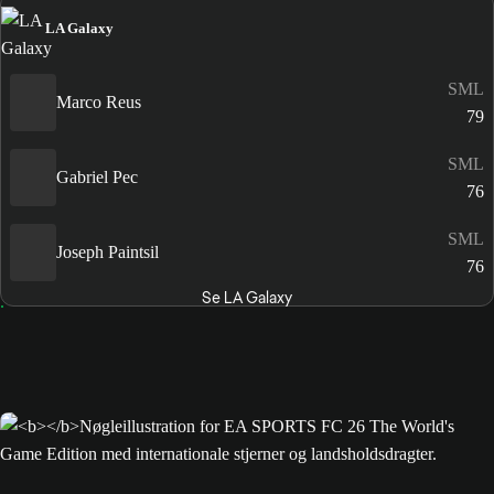
LA Galaxy
SML
Marco Reus
79
SML
Gabriel Pec
76
SML
Joseph Paintsil
76
Se LA Galaxy