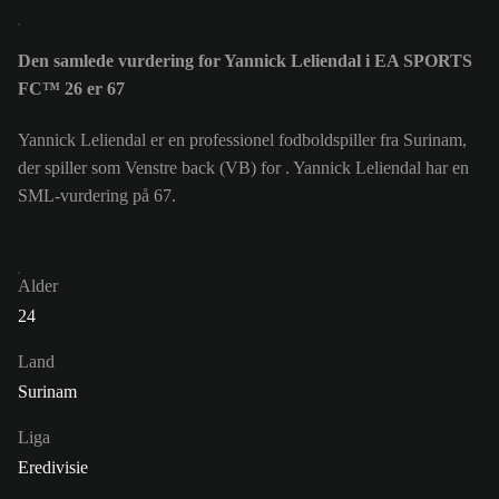
Den samlede vurdering for Yannick Leliendal i EA SPORTS
FC™ 26 er 67
Yannick Leliendal er en professionel fodboldspiller fra Surinam,
der spiller som Venstre back (VB) for . Yannick Leliendal har en
SML-vurdering på 67.
Alder
24
Land
Surinam
Liga
Eredivisie