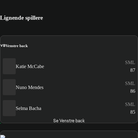
Lignende spillere
VB
Venstre back
SML
Katie McCabe
87
SML
Nuno Mendes
86
SML
Selma Bacha
85
Se Venstre back