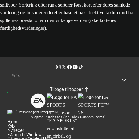
spiltyper. Sortering efter rang sorterer først kort efter deres samlede
vurdering og finsorterer derefter baseret på subjektive faktorer ud fra
spillernes præstationer i den virkelige verden (ikke kortenes
færdighedsvurderinger).
Sprog
Tilbage til toppen
Users Interact
In-game Purchases (Includes Random Items)
Hjem
Køb
Nyheder
EA app til Windows