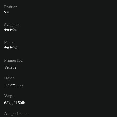
Position
VB
Svagt ben
Finter
Primær fod
Venstre
Højde
169cm / 5'7"
Vægt
68kg / 150lb
Alt. positioner