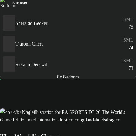
Surinam
SML
Sheraldo Becker
75
SML
Tjaronn Chery
74
SML
Stefano Denswil
73
Se Surinam