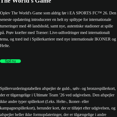
The World's Game
Oplev The World's Game som aldrig før i EA SPORTS FC™ 26. Den
seneste opdatering introducerer en helt ny spiltype for internationale
turneringer med 48 landshold, samt nye, autentiske stadioner at spille
på. Prøv kræfter med Træner: Live-udfordringer med internationalt
tema, og træd ind i Spillerkarriere med nye internationale IKONER og
Helte.
Spil nu
Spillervurderingstabellen afspejler de guld-, sølv- og bronzespillerkort,
der er tilgængelige i Ultimate Team ’26 ved udgivelsen. Den afspejler
ikke andre typer spillerkort (f.eks. Helte-, Ikoner- eller
kampagnespillerkort), herunder kort, der er tilføjet efter udgivelsen, og
afspejler heller ikke formopdateringer, der er tilgængelige i andre