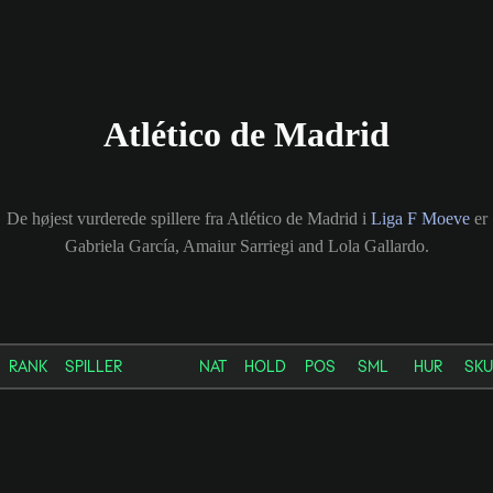
Atlético de Madrid
De højest vurderede spillere fra Atlético de Madrid i
Liga F Moeve
er
Gabriela García, Amaiur Sarriegi and Lola Gallardo.
RANK
SPILLER
NAT
HOLD
POS
SML
HUR
SKU