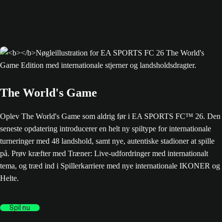
The World's Game
Oplev The World's Game som aldrig før i EA SPORTS FC™ 26. Den
seneste opdatering introducerer en helt ny spiltype for internationale
turneringer med 48 landshold, samt nye, autentiske stadioner at spille
på. Prøv kræfter med Træner: Live-udfordringer med internationalt
tema, og træd ind i Spillerkarriere med nye internationale IKONER og
Helte.
Spil nu