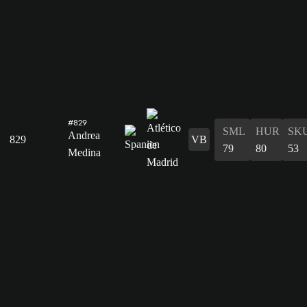
#829
SML
HUR
SK
Andrea
829
VB
79
80
53
Medina