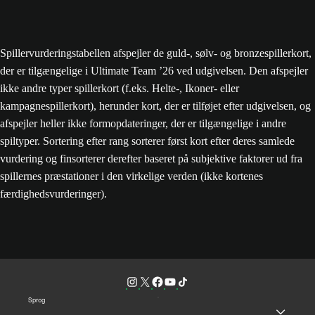
Spillervurderingstabellen afspejler de guld-, sølv- og bronzespillerkort,
der er tilgængelige i Ultimate Team ’26 ved udgivelsen. Den afspejler
ikke andre typer spillerkort (f.eks. Helte-, Ikoner- eller
kampagnespillerkort), herunder kort, der er tilføjet efter udgivelsen, og
afspejler heller ikke formopdateringer, der er tilgængelige i andre
spiltyper. Sortering efter rang sorterer først kort efter deres samlede
vurdering og finsorterer derefter baseret på subjektive faktorer ud fra
spillernes præstationer i den virkelige verden (ikke kortenes
færdighedsvurderinger).
Sprog