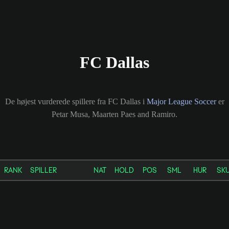
FC Dallas
De højest vurderede spillere fra FC Dallas i
Major League Soccer
er
Petar Musa, Maarten Paes and Ramiro.
RANK
SPILLER
NAT
HOLD
POS
SML
HUR
SK