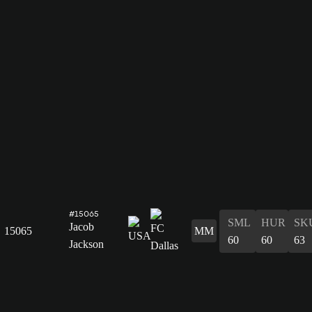
#15065
SML
HUR
SK
Jacob
15065
MM
60
60
63
Jackson