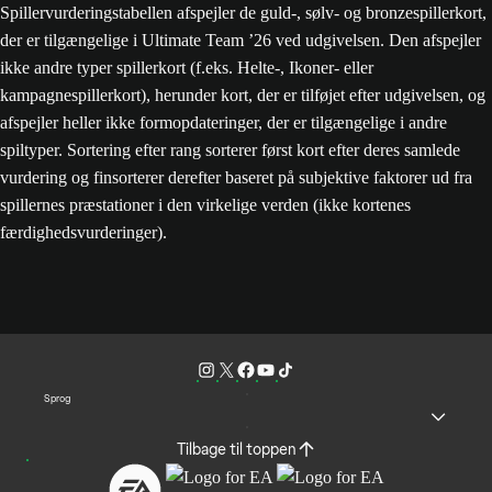
Spillervurderingstabellen afspejler de guld-, sølv- og bronzespillerkort,
der er tilgængelige i Ultimate Team ’26 ved udgivelsen. Den afspejler
ikke andre typer spillerkort (f.eks. Helte-, Ikoner- eller
kampagnespillerkort), herunder kort, der er tilføjet efter udgivelsen, og
afspejler heller ikke formopdateringer, der er tilgængelige i andre
spiltyper. Sortering efter rang sorterer først kort efter deres samlede
vurdering og finsorterer derefter baseret på subjektive faktorer ud fra
spillernes præstationer i den virkelige verden (ikke kortenes
færdighedsvurderinger).
Sprog
Tilbage til toppen