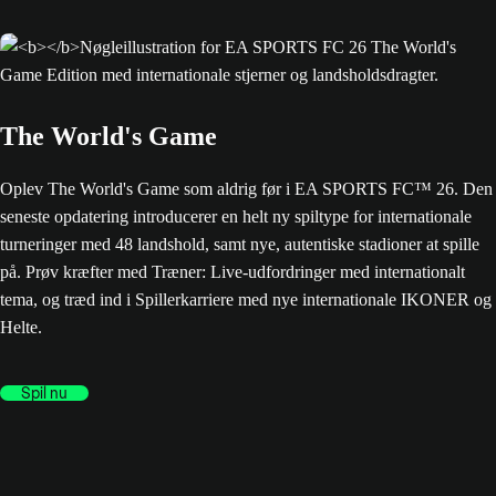
The World's Game
Oplev The World's Game som aldrig før i EA SPORTS FC™ 26. Den
seneste opdatering introducerer en helt ny spiltype for internationale
turneringer med 48 landshold, samt nye, autentiske stadioner at spille
på. Prøv kræfter med Træner: Live-udfordringer med internationalt
tema, og træd ind i Spillerkarriere med nye internationale IKONER og
Helte.
Spil nu