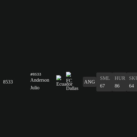
#8533
SML
HUR
SK
Anderson
8533
ANG
67
86
64
Julio