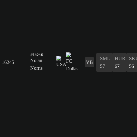
#16245
SML
HUR
SK
Nolan
16245
VB
57
67
56
Norris