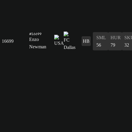
#16699
SML
HUR
SK
Enzo
16699
HB
56
79
32
Newman