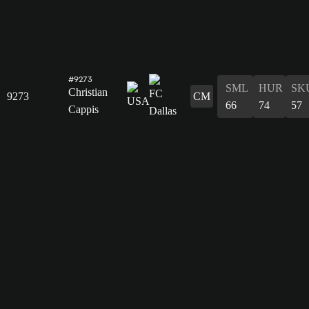
#9273
SML
HUR
SK
Christian
9273
CM
66
74
57
Cappis