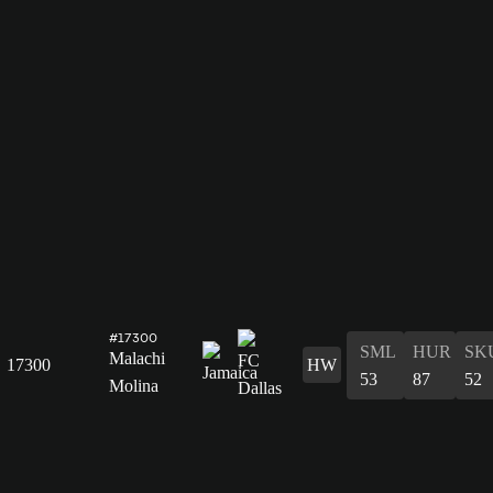
#17300
SML
HUR
SK
Malachi
17300
HW
53
87
52
Molina