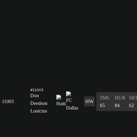
#11003
Don
SML
HUR
SK
11003
HW
Deedson
65
84
62
Louicius