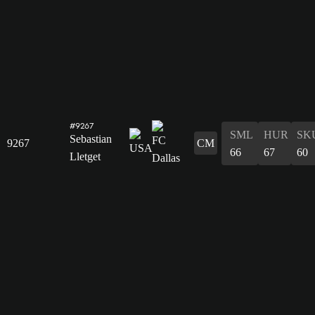
#9267
SML
HUR
SK
Sebastian
9267
CM
66
67
60
Lletget