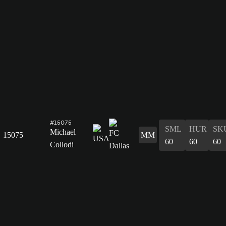
#15075
SML
HUR
SK
Michael
15075
MM
60
60
60
Collodi