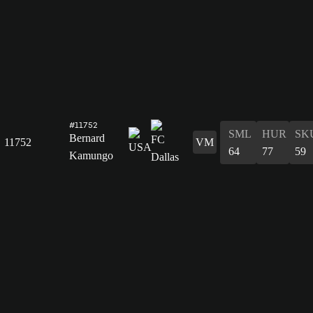
#11752
SML
HUR
SK
Bernard
11752
VM
64
77
59
Kamungo