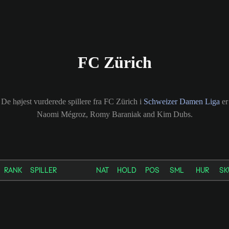
FC Zürich
De højest vurderede spillere fra FC Zürich i
Schweizer Damen Liga
er
Naomi Mégroz, Romy Baraniak and Kim Dubs.
RANK
SPILLER
NAT
HOLD
POS
SML
HUR
SK