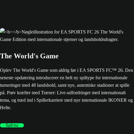
The World's Game
Oplev The World's Game som aldrig før i EA SPORTS FC™ 26. Den
seneste opdatering introducerer en helt ny spiltype for internationale
turneringer med 48 landshold, samt nye, autentiske stadioner at spille
på. Prøv kræfter med Træner: Live-udfordringer med internationalt
tema, og træd ind i Spillerkarriere med nye internationale IKONER og
Helte.
Spil nu