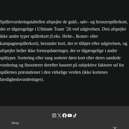
Spillervurderingstabellen afspejler de guld-, sølv- og bronzespillerkort,
der er tilgængelige i Ultimate Team ’26 ved udgivelsen. Den afspejler
ikke andre typer spillerkort (f.eks. Helte-, Ikoner- eller
kampagnespillerkort), herunder kort, der er tilføjet efter udgivelsen, og
afspejler heller ikke formopdateringer, der er tilgængelige i andre
spiltyper. Sortering efter rang sorterer først kort efter deres samlede
vurdering og finsorterer derefter baseret på subjektive faktorer ud fra
spillernes præstationer i den virkelige verden (ikke kortenes
færdighedsvurderinger).
Sprog