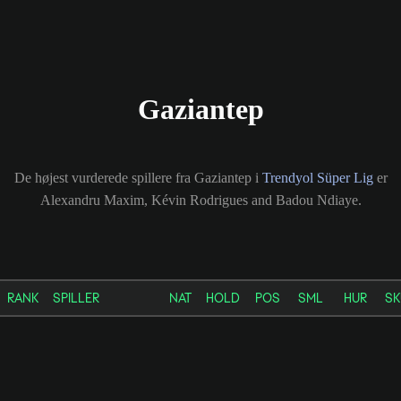
Gaziantep
De højest vurderede spillere fra Gaziantep i
Trendyol Süper Lig
er
Alexandru Maxim, Kévin Rodrigues and Badou Ndiaye.
RANK
SPILLER
NAT
HOLD
POS
SML
HUR
SK