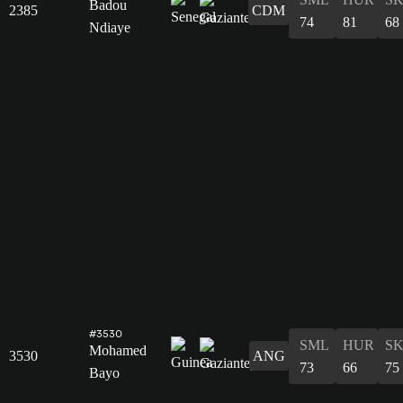
Badou
2385
CDM
74
81
68
Ndiaye
#3530
SML
HUR
S
Mohamed
3530
ANG
73
66
75
Bayo