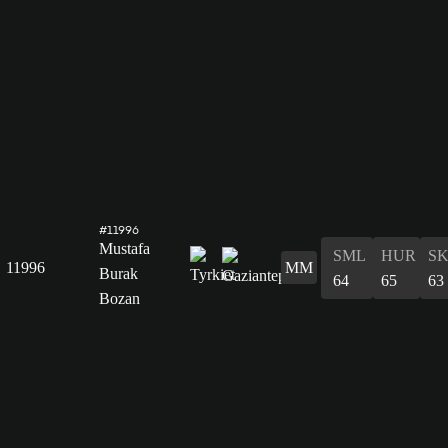
#11996
Mustafa
SML
HUR
S
11996
MM
Burak
64
65
63
Bozan