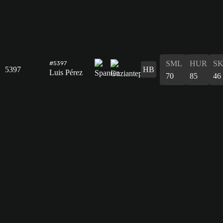
SML
HUR
S
#5397
5397
HB
Luis Pérez
70
85
46