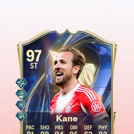
Team™.