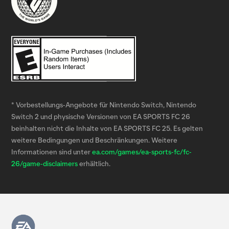
* Vorbestellungs-Angebote für Nintendo Switch, Nintendo
Switch 2 und physische Versionen von EA SPORTS FC 26
beinhalten nicht die Inhalte von EA SPORTS FC 25. Es gelten
weitere Bedingungen und Beschränkungen. Weitere
Informationen sind unter
ea.com/games/ea-sports-fc/fc-
26/game-disclaimers
erhältlich.