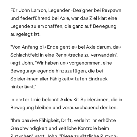
Für John Larson, Legenden-Designer bei Respawn
und federführend bei Axle, war das Ziel klar: eine
Legende zu erschaffen, die ganz auf Bewegung
ausgelegt ist.
"Von Anfang bis Ende geht es bei Axle darum, das
Schlachtfeld in eine Rennstrecke zu verwandeln",
sagt John. "Wir haben uns vorgenommen, eine
Bewegungslegende hinzuzufügen, die bei
Spieler:innen aller Fähigkeitsstufen Eindruck
hinterlässt."
In erster Linie belohnt Axles Kit Spieler:innen, die in
Bewegung bleiben und vorausschauend denken.
"Ihre passive Fähigkeit, Drift, verleiht ihr erhöhte
Geschwindigkeit und seitliche Kontrolle beim
Rutschen", sagt John, "Diese zusätzliche Rutsch-