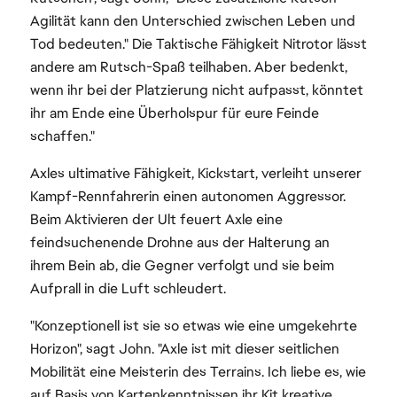
Agilität kann den Unterschied zwischen Leben und
Tod bedeuten." Die Taktische Fähigkeit Nitrotor lässt
andere am Rutsch-Spaß teilhaben. Aber bedenkt,
wenn ihr bei der Platzierung nicht aufpasst, könntet
ihr am Ende eine Überholspur für eure Feinde
schaffen."
Axles ultimative Fähigkeit, Kickstart, verleiht unserer
Kampf-Rennfahrerin einen autonomen Aggressor.
Beim Aktivieren der Ult feuert Axle eine
feindsuchenende Drohne aus der Halterung an
ihrem Bein ab, die Gegner verfolgt und sie beim
Aufprall in die Luft schleudert.
"Konzeptionell ist sie so etwas wie eine umgekehrte
Horizon", sagt John. "Axle ist mit dieser seitlichen
Mobilität eine Meisterin des Terrains. Ich liebe es, wie
auf Basis von Kartenkenntnissen ihr Kit kreative,