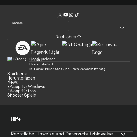
Sprache
Nach oben
Blood, Violence
Users Interact
In-Game Purchases (Includes Random Items)
Startseite
Herunterladen
News
EA app für Windows
EA app für Mac
Shooter Spiele
Hilfe
Rechtliche Hinweise und Datenschutzhinweise