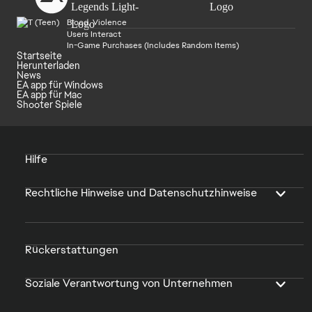
Blood, Violence
Users Interact
In-Game Purchases (Includes Random Items)
Startseite
Herunterladen
News
EA app für Windows
EA app für Mac
Shooter Spiele
Hilfe
Rechtliche Hinweise und Datenschutzhinweise
Rückerstattungen
Soziale Verantwortung von Unternehmen