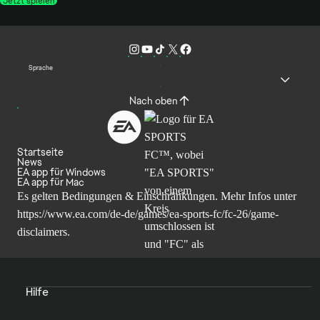
Jetzt spielen
Sprache
Nach oben
Startseite
News
EA app für Windows
EA app für Mac
Es gelten Bedingungen & Einschränkungen. Mehr Infos unter
https://www.ea.com/de-de/games/ea-sports-fc/fc-26/game-
disclaimers
.
Hilfe