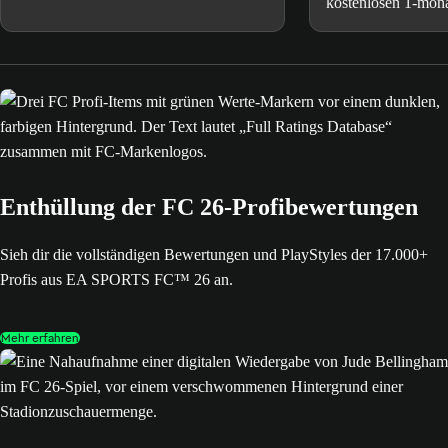
kostenlosen 1-mona
Apple TV und MLS
auf FCM TV übert
Enthüllung der FC 26-Profibewertungen
Sieh dir die vollständigen Bewertungen und PlayStyles der 17.000+
Profis aus EA SPORTS FC™ 26 an.
Mehr erfahren