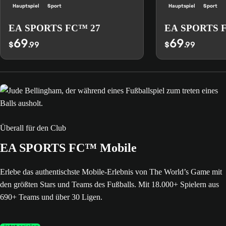
Hauptspiel
Sport
Hauptspiel
Sport
EA SPORTS FC™ 27
EA SPORTS 
69
69
$
.99
$
.99
Überall für den Club
EA SPORTS FC™ Mobile
Erlebe das authentischste Mobile-Erlebnis von The World’s Game mit
den größten Stars und Teams des Fußballs. Mit 18.000+ Spielern aus
690+ Teams und über 30 Ligen.