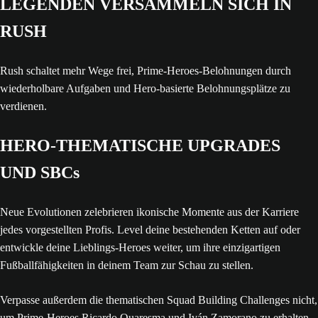
LEGENDEN VERSAMMELN SICH IN
RUSH
Rush schaltet mehr Wege frei, Prime-Heroes-Belohnungen durch
wiederholbare Aufgaben und Hero-basierte Belohnungsplätze zu
verdienen.
HERO-THEMATISCHE UPGRADES
UND SBCs
Neue Evolutionen zelebrieren ikonische Momente aus der Karriere
jedes vorgestellten Profis. Level deine bestehenden Ketten auf oder
entwickle deine Lieblings-Heroes weiter, um ihre einzigartigen
Fußballfähigkeiten in deinem Team zur Schau zu stellen.
Verpasse außerdem die thematischen Squad Building Challenges nicht,
um Prime-Heroes Ricardo Quaresma und Iván Zamorano zu erhalten,