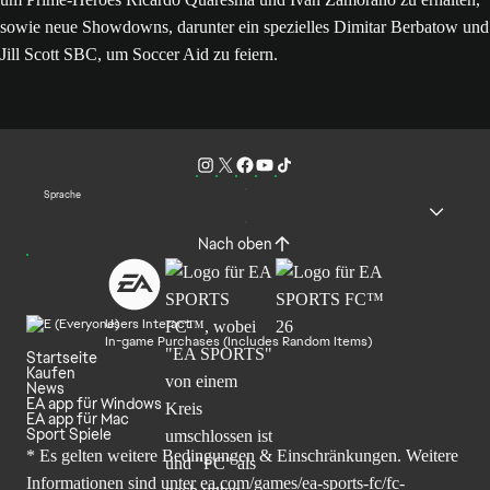
sowie neue Showdowns, darunter ein spezielles Dimitar Berbatow und
Jill Scott SBC, um Soccer Aid zu feiern.
Sprache
Nach oben
Users Interact
In-game Purchases (Includes Random Items)
Startseite
Kaufen
News
EA app für Windows
EA app für Mac
Sport Spiele
* Es gelten weitere Bedingungen & Einschränkungen. Weitere
Informationen sind unter
ea.com/games/ea-sports-fc/fc-