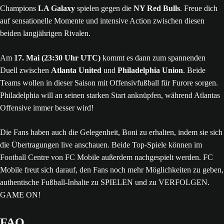
Champions
LA Galaxy
spielen gegen die
NY Red Bulls
. Freue dich
auf sensationelle Momente und intensive Action zwischen diesen
beiden langjährigen Rivalen.
Am
17. Mai (23:30 Uhr UTC)
kommt es dann zum spannenden
Duell zwischen
Atlanta United
und
Philadelphia Union
. Beide
Teams wollen in dieser Saison mit Offensivfußball für Furore sorgen.
Philadelphia will an seinen starken Start anknüpfen, während Atlantas
Offensive immer besser wird!
Die Fans haben auch die Gelegenheit, Boni zu erhalten, indem sie sich
die Übertragungen live anschauen. Beide Top-Spiele können im
Football Centre von FC Mobile außerdem nachgespielt werden. FC
Mobile freut sich darauf, den Fans noch mehr Möglichkeiten zu geben,
authentische Fußball-Inhalte zu SPIELEN und zu VERFOLGEN.
GAME ON!
FAQ