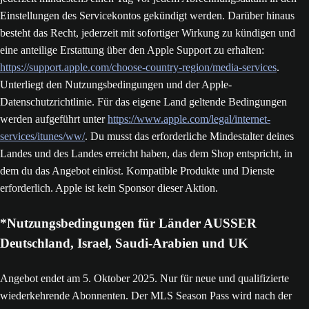
Einstellungen des Servicekontos gekündigt werden. Darüber hinaus
besteht das Recht, jederzeit mit sofortiger Wirkung zu kündigen und
eine anteilige Erstattung über den Apple Support zu erhalten:
https://support.apple.com/choose-country-region/media-services
.
Unterliegt den Nutzungsbedingungen und der Apple-
Datenschutzrichtlinie. Für das eigene Land geltende Bedingungen
werden aufgeführt unter
https://www.apple.com/legal/internet-
services/itunes/ww/
. Du musst das erforderliche Mindestalter deines
Landes und des Landes erreicht haben, das dem Shop entspricht, in
dem du das Angebot einlöst. Kompatible Produkte und Dienste
erforderlich. Apple ist kein Sponsor dieser Aktion.
*Nutzungsbedingungen für Länder AUSSER
Deutschland, Israel, Saudi-Arabien und UK
Angebot endet am 5. Oktober 2025. Nur für neue und qualifizierte
wiederkehrende Abonnenten. Der MLS Season Pass wird nach der