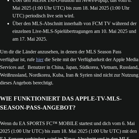
Über den MEHR INFO-Button im News-Popup, das vom 6.
Mai 2025 (1:00 Uhr UTC) bis zum 18. Mai 2025 (1:00 Uhr
UTC) periodisch live sein wird.
Über den MLS-Abschnitt innerhalb von FCM TV während der
einzelnen Live-MLS-Spielübertragungen am 10. Mai 2025 und
am 17. Mai 2025.
Um dir die Länder anzusehen, in denen der MLS Season Pass
verfügbar ist, rufe
hier
die Seite mit der Verfügbarkeit der Apple Media
Services auf. Benutzer in China, Japan, Südkorea, Vietnam, Russland,
Weißrussland, Nordkorea, Kuba, Iran & Syrien sind nicht zur Nutzung
dieses Angebots berechtigt.
WIE FUNKTIONIERT DAS APPLE-TV-MLS-
SEASON-PASS-ANGEBOT?
Wenn du EA SPORTS FC™ MOBILE startest und dich vom 6. Mai
2025 (1:00 Uhr UTC) bis zum 18. Mai 2025 (1:00 Uhr UTC) mit den
EA-Servern verbindest, wird im News-Abschnitt und in den MLS-