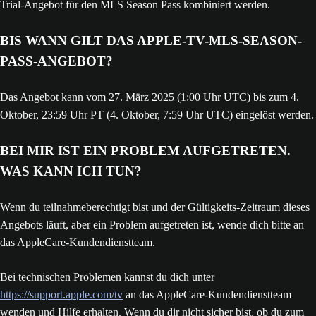
Trial-Angebot für den MLS Season Pass kombiniert werden.
BIS WANN GILT DAS APPLE-TV-MLS-SEASON-
PASS-ANGEBOT?
Das Angebot kann vom 27. März 2025 (1:00 Uhr UTC) bis zum 4.
Oktober, 23:59 Uhr PT (4. Oktober, 7:59 Uhr UTC) eingelöst werden.
BEI MIR IST EIN PROBLEM AUFGETRETEN.
WAS KANN ICH TUN?
Wenn du teilnahmeberechtigt bist und der Gültigkeits-Zeitraum dieses
Angebots läuft, aber ein Problem aufgetreten ist, wende dich bitte an
das AppleCare-Kundendienstteam.
Bei technischen Problemen kannst du dich unter
https://support.apple.com/tv
an das AppleCare-Kundendienstteam
wenden und Hilfe erhalten. Wenn du dir nicht sicher bist, ob du zum