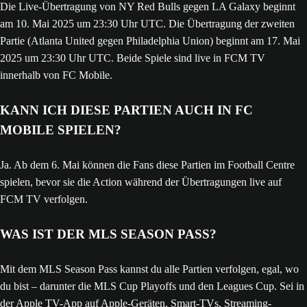
Die Live-Übertragung von NY Red Bulls gegen LA Galaxy beginnt
am 10. Mai 2025 um 23:30 Uhr UTC. Die Übertragung der zweiten
Partie (Atlanta United gegen Philadelphia Union) beginnt am 17. Mai
2025 um 23:30 Uhr UTC. Beide Spiele sind live in FCM TV
innerhalb von FC Mobile.
KANN ICH DIESE PARTIEN AUCH IN FC
MOBILE SPIELEN?
Ja. Ab dem 6. Mai können die Fans diese Partien im Football Centre
spielen, bevor sie die Action während der Übertragungen live auf
FCM TV verfolgen.
WAS IST DER MLS SEASON PASS?
Mit dem MLS Season Pass kannst du alle Partien verfolgen, egal, wo
du bist – darunter die MLS Cup Playoffs und den Leagues Cup. Sei in
der Apple TV-App auf Apple-Geräten, Smart-TVs, Streaming-