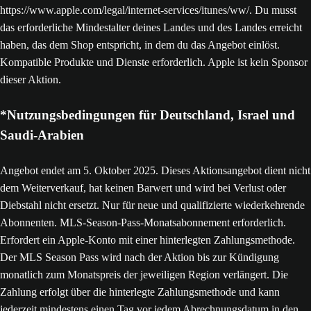
https://www.apple.com/legal/internet-services/itunes/ww/. Du musst
das erforderliche Mindestalter deines Landes und des Landes erreicht
haben, das dem Shop entspricht, in dem du das Angebot einlöst.
Kompatible Produkte und Dienste erforderlich. Apple ist kein Sponsor
dieser Aktion.
*Nutzungsbedingungen für Deutschland, Israel und
Saudi-Arabien
Angebot endet am 5. Oktober 2025. Dieses Aktionsangebot dient nicht
dem Weiterverkauf, hat keinen Barwert und wird bei Verlust oder
Diebstahl nicht ersetzt. Nur für neue und qualifizierte wiederkehrende
Abonnenten. MLS-Season-Pass-Monatsabonnement erforderlich.
Erfordert ein Apple-Konto mit einer hinterlegten Zahlungsmethode.
Der MLS Season Pass wird nach der Aktion bis zur Kündigung
monatlich zum Monatspreis der jeweiligen Region verlängert. Die
Zahlung erfolgt über die hinterlegte Zahlungsmethode und kann
jederzeit mindestens einen Tag vor jedem Abrechnungsdatum in den