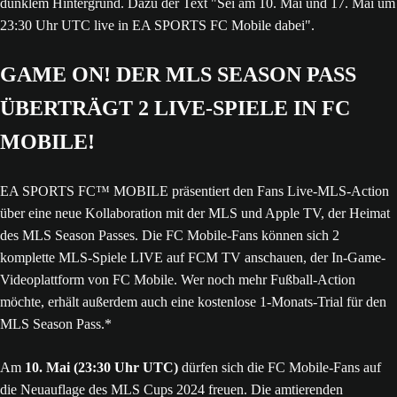
GAME ON! DER MLS SEASON PASS
ÜBERTRÄGT 2 LIVE-SPIELE IN FC
MOBILE!
EA SPORTS FC™ MOBILE präsentiert den Fans Live-MLS-Action
über eine neue Kollaboration mit der MLS und Apple TV, der Heimat
des MLS Season Passes. Die FC Mobile-Fans können sich 2
komplette MLS-Spiele LIVE auf FCM TV anschauen, der In-Game-
Videoplattform von FC Mobile. Wer noch mehr Fußball-Action
möchte, erhält außerdem auch eine kostenlose 1-Monats-Trial für den
MLS Season Pass.*
Am
10. Mai (23:30 Uhr UTC)
dürfen sich die FC Mobile-Fans auf
die Neuauflage des MLS Cups 2024 freuen. Die amtierenden