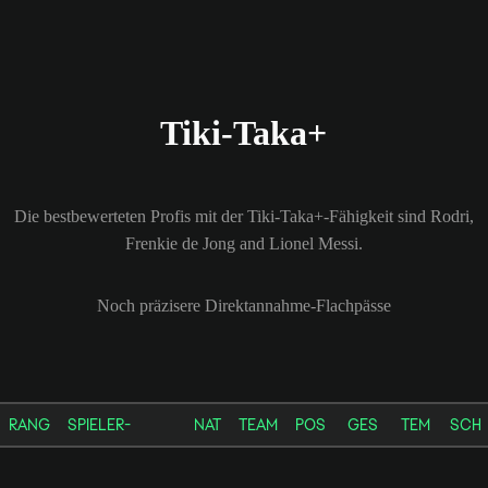
Tiki-Taka+
Die bestbewerteten Profis mit der Tiki-Taka+-Fähigkeit sind Rodri,
Frenkie de Jong and Lionel Messi.
Noch präzisere Direktannahme-Flachpässe
RANG
SPIELER-
NAT
TEAM
POS
GES
TEM
SCH