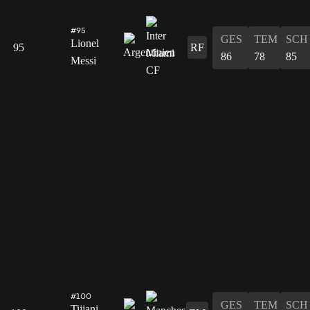
#95
GES
TEM
SCH
Lionel
95
RF
86
78
85
Messi
#100
GES
TEM
SCH
Tijjani