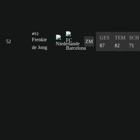
#52
GES
TEM
SCH
Frenkie
52
ZM
87
82
71
de Jong