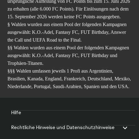
ursprüngliche Aufteilung von FC Points bis zum 15. Juni 2026
zu erhalten (alle 6.000 FC Points). Für Einlösungen nach dem
15. September 2026 werden keine FC Points ausgegeben.
§ Wahlen wurden aus einem Pool der folgenden Kampagnen
ausgewählt: K.O.-Adel, Fantasy FC, FUT Birthday, Answer
the Call und UEFA Road to the Final.
§§ Wahlen wurden aus einem Pool der folgenden Kampagnen
ausgewählt: K.O.-Adel, Fantasy FC, FUT Birthday und
Trophäen-Titanen.
§§§ Wahlen umfassen jeweils 1 Profi aus Argentinien,
Brasilien, Kanada, England, Frankreich, Deutschland, Mexiko,
Niederlande, Portugal, Saudi-Arabien, Spanien und den USA.
Hilfe
Rechtliche Hinweise und Datenschutzhinweise