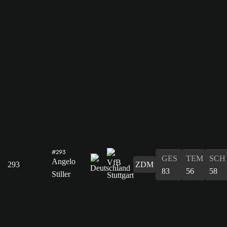
#293
GES
TEM
SCH
Angelo
293
ZDM
83
56
58
Stiller