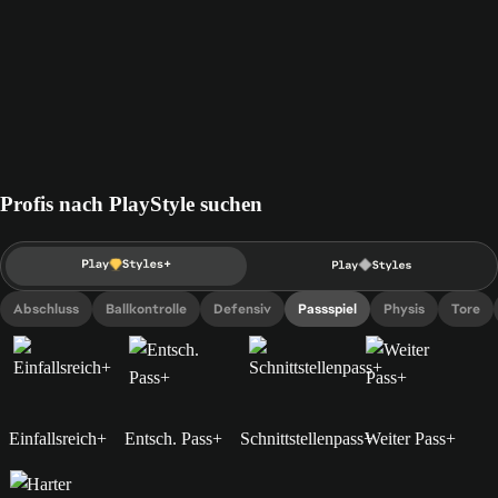
Profis nach PlayStyle suchen
Abschluss
Ballkontrolle
Defensiv
Passspiel
Physis
Tore
Einfallsreich+
Entsch. Pass+
Schnittstellenpass+
Weiter Pass+