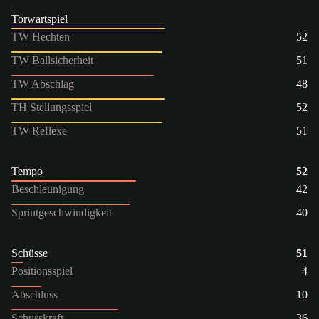
Torwartspiel
TW Hechten
52
TW Ballsicherheit
51
TW Abschlag
48
TH Stellungsspiel
52
TW Reflexe
51
Tempo
52
Beschleunigung
42
Sprintgeschwindigkeit
40
Schüsse
51
Positionsspiel
4
Abschluss
10
Schusskraft
36