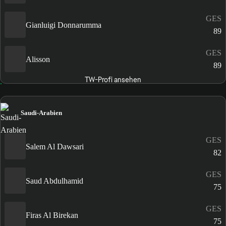
GES
Gianluigi Donnarumma
89
GES
Alisson
89
TW-Profi ansehen
Saudi-Arabien
GES
Salem Al Dawsari
82
GES
Saud Abdulhamid
75
GES
Firas Al Birekan
75