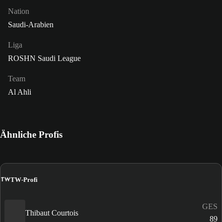
Nation
Saudi-Arabien
Liga
ROSHN Saudi League
Team
Al Ahli
Ähnliche Profis
TW
TW-Profi
GES
Thibaut Courtois
89