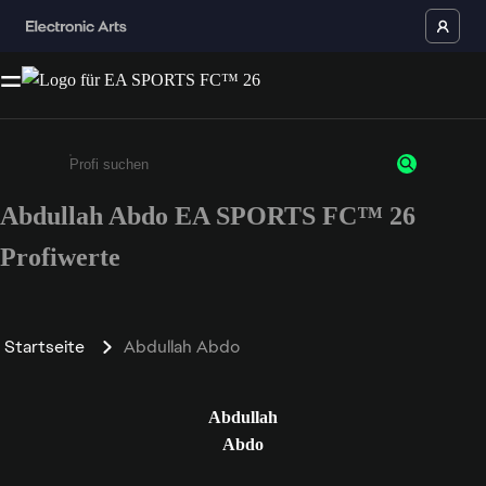
Abdullah Abdo EA SPORTS FC™ 26
Gib mindestens 3 Zeichen oder Ziffern ein
Profiwerte
Startseite
Abdullah Abdo
Abdullah
Abdo