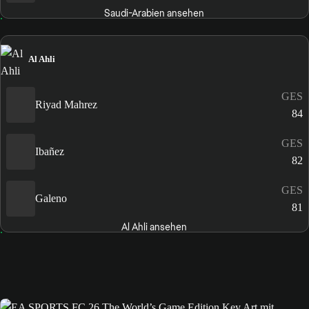
Saudi-Arabien ansehen
Al Ahli
GES
Riyad Mahrez
84
GES
Ibañez
82
GES
Galeno
81
Al Ahli ansehen