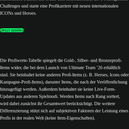
Challenges und starte eine Profikarriere mit neuen internationalen
ICONs und Heroes.
Jetzt spielen
Die Profiwerte-Tabelle spiegelt die Gold-, Silber- und Bronzeprofi-
Items wider, die bei dem Launch von Ultimate Team ’26 erhältlich
sind. Sie beinhaltet keine anderen Profi-Items (z. B. Heroes, Icons oder
Kampagne-Profi-Items), darunter Items, die nach der Veröffentlichung
hinzugefügt werden. Außerdem beinhaltet sie keine Live-Form-
Updates aus anderen Spielmodi. Werden Items nach Rang sortiert,
wird dabei zunächst ihr Gesamtwert berücksichtigt. Die weitere
Differenzierung stützt sich auf subjektiven Faktoren der Leistung eines
Profis in der realen Welt (keine Item-Eigenschaften).