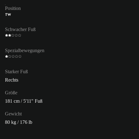
Position
TW
Schwacher Fuß
Spezialbewegungen
Starker Fuß
Rechts
Größe
181 cm / 5'11" Fuß
Gewicht
80 kg / 176 lb