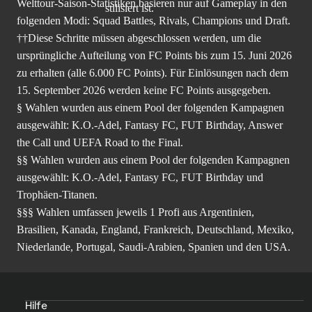
Welttour-Saison-Statistiken basieren nur auf Gameplay in den
folgenden Modi: Squad Battles, Rivals, Champions und Draft.
††Diese Schritte müssen abgeschlossen werden, um die
ursprüngliche Aufteilung von FC Points bis zum 15. Juni 2026
zu erhalten (alle 6.000 FC Points). Für Einlösungen nach dem
15. September 2026 werden keine FC Points ausgegeben.
§ Wahlen wurden aus einem Pool der folgenden Kampagnen
ausgewählt: K.O.-Adel, Fantasy FC, FUT Birthday, Answer
the Call und UEFA Road to the Final.
§§ Wahlen wurden aus einem Pool der folgenden Kampagnen
ausgewählt: K.O.-Adel, Fantasy FC, FUT Birthday und
Trophäen-Titanen.
§§§ Wahlen umfassen jeweils 1 Profi aus Argentinien,
Brasilien, Kanada, England, Frankreich, Deutschland, Mexiko,
Niederlande, Portugal, Saudi-Arabien, Spanien und den USA.
Hilfe