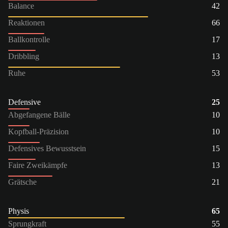
Balance
42
Reaktionen
66
Ballkontrolle
17
Dribbling
13
Ruhe
53
Defensive
25
Abgefangene Bälle
10
Kopfball-Präzision
10
Defensives Bewusstsein
15
Faire Zweikämpfe
13
Grätsche
21
Physis
65
Sprungkraft
55