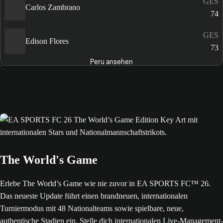
GES
Carlos Zambrano
74
GES
Edison Flores
73
Peru ansehen
The World's Game
Erlebe The World’s Game wie nie zuvor in EA SPORTS FC™ 26.
Das neueste Update führt einen brandneuen, internationalen
Turniermodus mit 48 Nationalteams sowie spielbare, neue,
authentische Stadien ein. Stelle dich internationalen Live-Management-