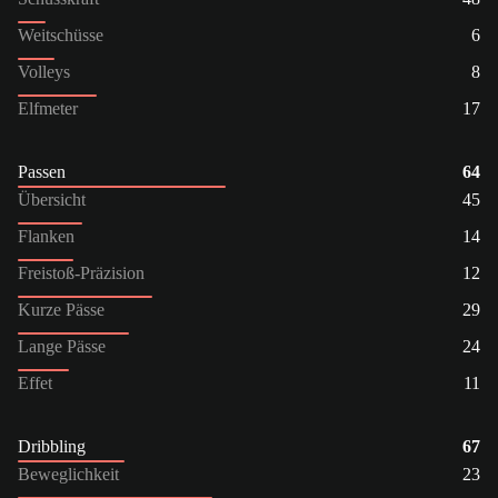
Weitschüsse
6
Volleys
8
Elfmeter
17
Passen
64
Übersicht
45
Flanken
14
Freistoß-Präzision
12
Kurze Pässe
29
Lange Pässe
24
Effet
11
Dribbling
67
Beweglichkeit
23