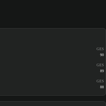
GES
90
GES
89
GES
88