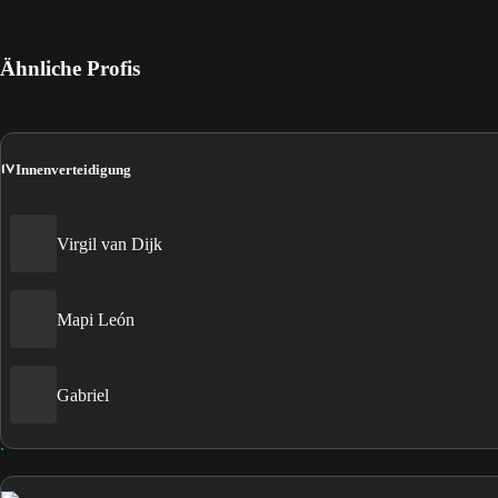
Ähnliche Profis
IV
Innenverteidigung
Virgil van Dijk
Mapi León
Gabriel