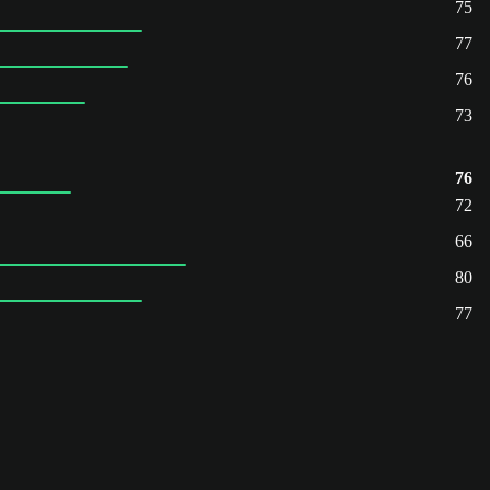
75
77
76
73
76
72
66
80
77