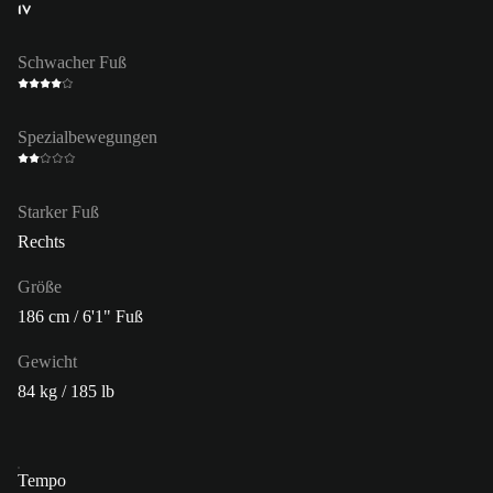
IV
Schwacher Fuß
Spezialbewegungen
Starker Fuß
Rechts
Größe
186 cm / 6'1" Fuß
Gewicht
84 kg / 185 lb
Tempo