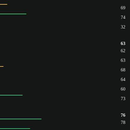
69
74
32
63
62
63
68
64
60
73
76
78