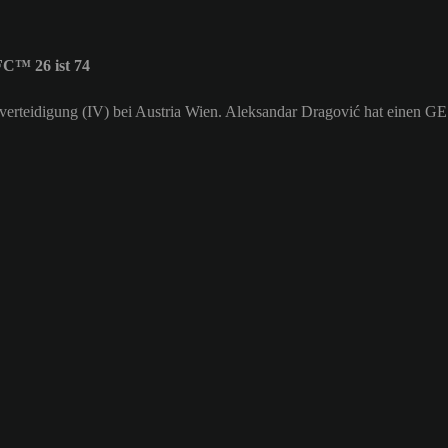
C™ 26 ist 74
nenverteidigung (IV) bei Austria Wien. Aleksandar Dragović hat einen G