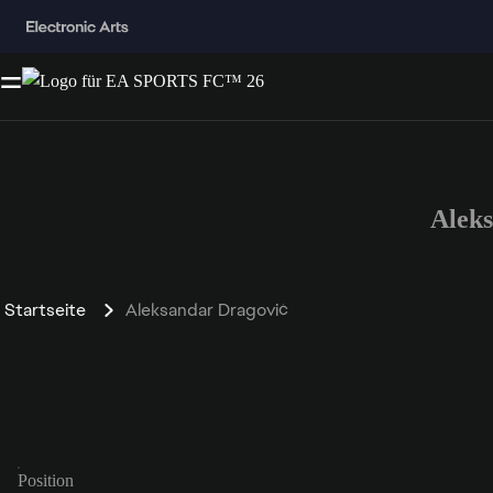
Alek
Startseite
Aleksandar Dragović
Position