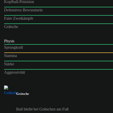
Kopfball-Präzision
Defensives Bewusstsein
Faire Zweikämpfe
Grätsche
Physis
Sprungkraft
Stamina
Stärke
Aggressivität
Grätsche
Ball bleibt bei Grätschen am Fuß