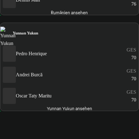
76
Rumänien ansehen
Yunnan Yukun
GES
Pedro Henrique
70
GES
Andrei Burcă
70
GES
Oscar Taty Maritu
70
Yunnan Yukun ansehen