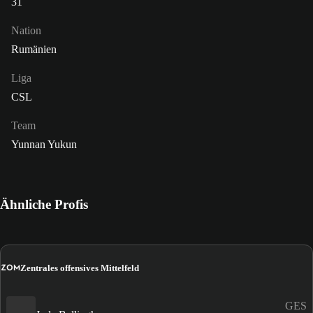
31
Nation
Rumänien
Liga
CSL
Team
Yunnan Yukun
Ähnliche Profis
ZOM
Zentrales offensives Mittelfeld
GES