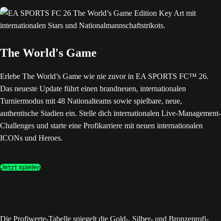
The World's Game
Erlebe The World’s Game wie nie zuvor in EA SPORTS FC™ 26.
Das neueste Update führt einen brandneuen, internationalen
Turniermodus mit 48 Nationalteams sowie spielbare, neue,
authentische Stadien ein. Stelle dich internationalen Live-Management-
Challenges und starte eine Profikarriere mit neuen internationalen
ICONs und Heroes.
Jetzt spielen
Die Profiwerte-Tabelle spiegelt die Gold-, Silber- und Bronzeprofi-