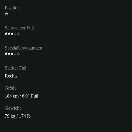
Position
IV
Schwacher Fuß
Spezialbewegungen
Starker Fuß
Rechts
Größe
184 cm / 6'0" Fuß
Gewicht
79 kg / 174 lb