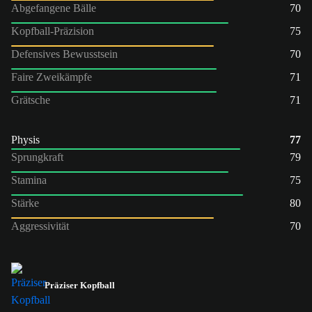
Abgefangene Bälle
70
Kopfball-Präzision
75
Defensives Bewusstsein
70
Faire Zweikämpfe
71
Grätsche
71
Physis
77
Sprungkraft
79
Stamina
75
Stärke
80
Aggressivität
70
Präziser Kopfball