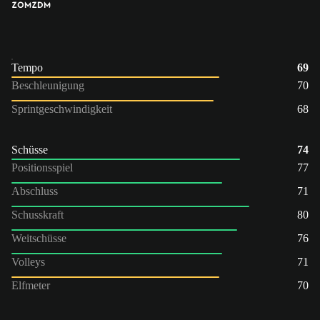
ZOM
ZDM
Tempo
69
Beschleunigung
70
Sprintgeschwindigkeit
68
Schüsse
74
Positionsspiel
77
Abschluss
71
Schusskraft
80
Weitschüsse
76
Volleys
71
Elfmeter
70