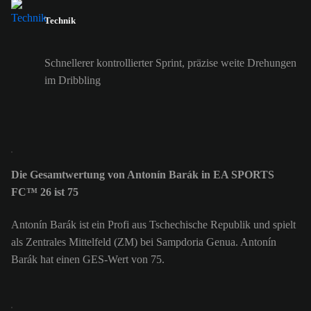
Technik
Schnellerer kontrollierter Sprint, präzise weite Drehungen
im Dribbling
Die Gesamtwertung von Antonín Barák in EA SPORTS
FC™ 26 ist 75
Antonín Barák ist ein Profi aus Tschechische Republik und spielt
als Zentrales Mittelfeld (ZM) bei Sampdoria Genua. Antonín
Barák hat einen GES-Wert von 75.