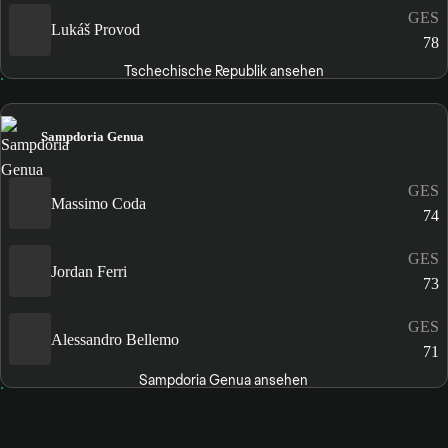
GES
Lukáš Provod
78
Tschechische Republik ansehen
Sampdoria Genua
GES
Massimo Coda
74
GES
Jordan Ferri
73
GES
Alessandro Bellemo
71
Sampdoria Genua ansehen