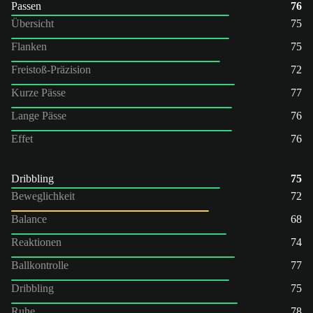
Passen
76
Übersicht
75
Flanken
75
Freistoß-Präzision
72
Kurze Pässe
77
Lange Pässe
76
Effet
76
Dribbling
75
Beweglichkeit
72
Balance
68
Reaktionen
74
Ballkontrolle
77
Dribbling
75
Ruhe
78