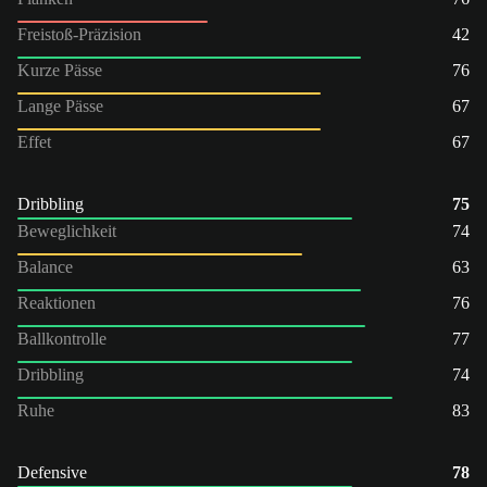
Freistoß-Präzision
42
Kurze Pässe
76
Lange Pässe
67
Effet
67
Dribbling
75
Beweglichkeit
74
Balance
63
Reaktionen
76
Ballkontrolle
77
Dribbling
74
Ruhe
83
Defensive
78