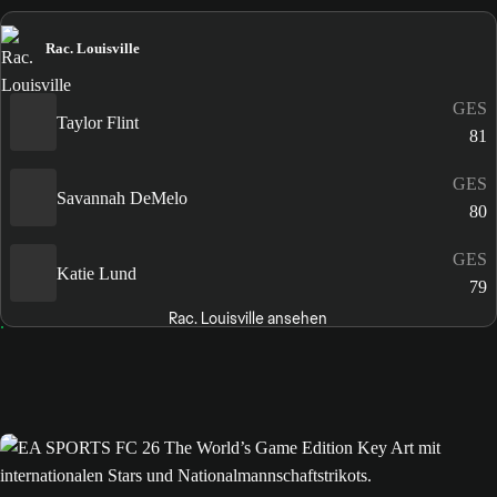
Rac. Louisville
GES
Taylor Flint
81
GES
Savannah DeMelo
80
GES
Katie Lund
79
Rac. Louisville ansehen