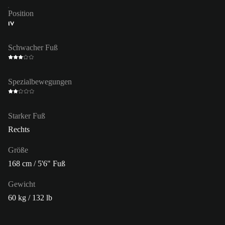
Position
IV
Schwacher Fuß
Spezialbewegungen
Starker Fuß
Rechts
Größe
168 cm / 5'6" Fuß
Gewicht
60 kg / 132 lb