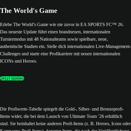
The World's Game
Erlebe The World’s Game wie nie zuvor in EA SPORTS FC™ 26.
Das neueste Update führt einen brandneuen, internationalen
Turniermodus mit 48 Nationalteams sowie spielbare, neue,
authentische Stadien ein. Stelle dich internationalen Live-Management-
Challenges und starte eine Profikarriere mit neuen internationalen
ICONs und Heroes.
Jetzt spielen
Die Profiwerte-Tabelle spiegelt die Gold-, Silber- und Bronzeprofi-
Items wider, die bei dem Launch von Ultimate Team ’26 erhältlich
sind. Sie beinhaltet keine anderen Profi-Items (z. B. Heroes, Icons oder
Kampagne-Profi-Items), darunter Items, die nach der Veröffentlichung