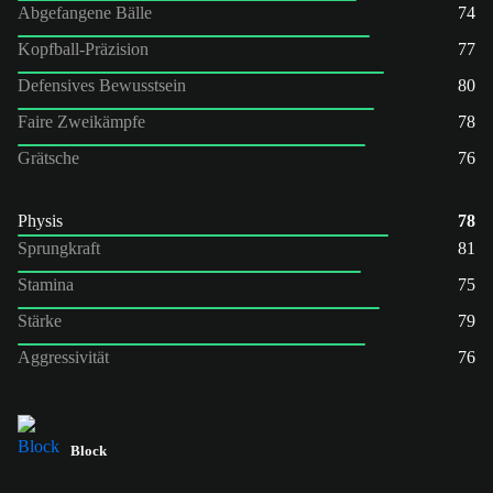
Abgefangene Bälle
74
Kopfball-Präzision
77
Defensives Bewusstsein
80
Faire Zweikämpfe
78
Grätsche
76
Physis
78
Sprungkraft
81
Stamina
75
Stärke
79
Aggressivität
76
Block