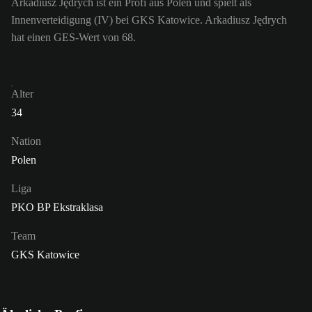
Arkadiusz Jędrych ist ein Profi aus Polen und spielt als
Innenverteidigung (IV) bei GKS Katowice. Arkadiusz Jędrych
hat einen GES-Wert von 68.
Alter
34
Nation
Polen
Liga
PKO BP Ekstraklasa
Team
GKS Katowice