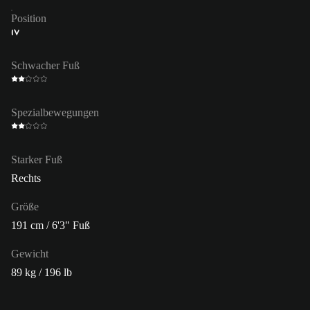
Position
IV
Schwacher Fuß
Spezialbewegungen
Starker Fuß
Rechts
Größe
191 cm / 6'3" Fuß
Gewicht
89 kg / 196 lb