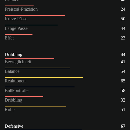
Freistoß-Präzision
24
Kurze Pässe
50
Lange Pässe
44
Effet
23
Dribbling
44
Beweglichkeit
41
Balance
54
Reaktionen
65
Ballkontrolle
58
Dribbling
32
Ruhe
51
Defensive
67