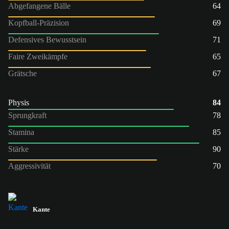
Abgefangene Bälle
64
Kopfball-Präzision
69
Defensives Bewusstsein
71
Faire Zweikämpfe
65
Grätsche
67
Physis
84
Sprungkraft
78
Stamina
85
Stärke
90
Aggressivität
70
Kante