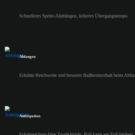
Schnelleres Sprint-Abdrängen, höheres Übergangstempo
Abfangen
Erhöhte Reichweite und besserer Ballbesitzerhalt beim Abfa
Antizipation
Erfolgreichere faire Zweikämpfe, Ball kann am Fuß bleiben