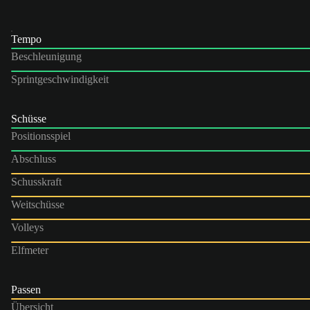
Tempo
Beschleunigung
Sprintgeschwindigkeit
Schüsse
Positionsspiel
Abschluss
Schusskraft
Weitschüsse
Volleys
Elfmeter
Passen
Übersicht