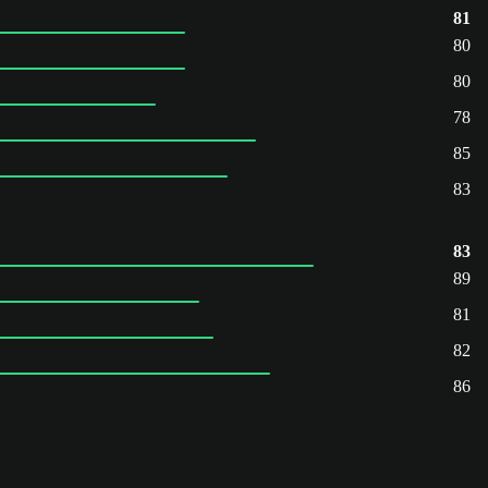
81
80
80
78
85
83
83
89
81
82
86