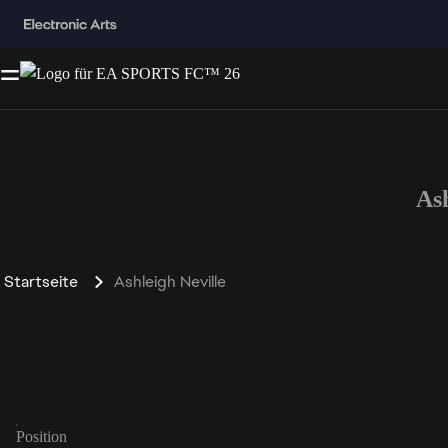
As
Startseite
Ashleigh Neville
Position