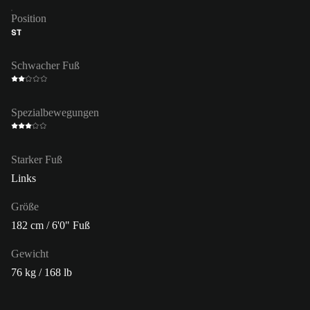
Position
ST
Schwacher Fuß
Spezialbewegungen
Starker Fuß
Links
Größe
182 cm / 6'0" Fuß
Gewicht
76 kg / 168 lb