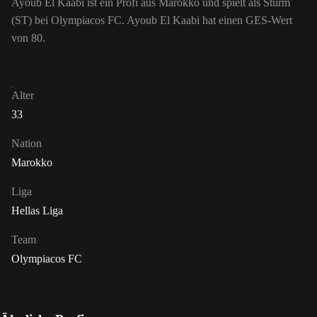
Ayoub El Kaabi ist ein Profi aus Marokko und spielt als Sturm
(ST) bei Olympiacos FC. Ayoub El Kaabi hat einen GES-Wert
von 80.
Alter
33
Nation
Marokko
Liga
Hellas Liga
Team
Olympiacos FC