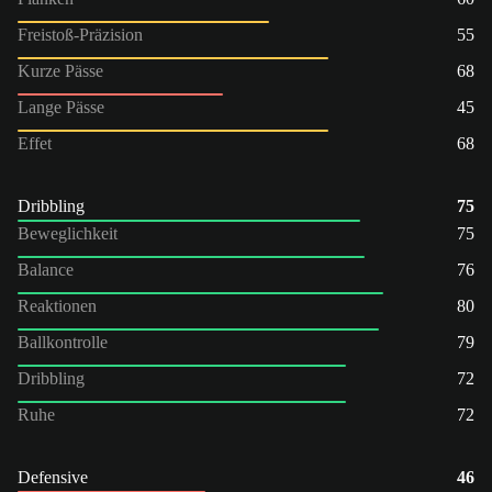
Freistoß-Präzision
55
Kurze Pässe
68
Lange Pässe
45
Effet
68
Dribbling
75
Beweglichkeit
75
Balance
76
Reaktionen
80
Ballkontrolle
79
Dribbling
72
Ruhe
72
Defensive
46