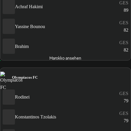
GES
Achraf Hakimi
89
GES
Yassine Bounou
82
GES
Brahim
82
Marokko ansehen
Olympiacos FC
GES
Rodinei
79
GES
Konstantinos Tzolakis
79