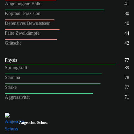
Abgefangene Bälle
41
Kopfball-Präzision
80
Defensives Bewusstsein
40
Faire Zweikämpfe
44
Grätsche
42
Physis
77
Sprungkraft
89
Stamina
78
Stärke
77
Aggressivität
71
Angeschn. Schuss