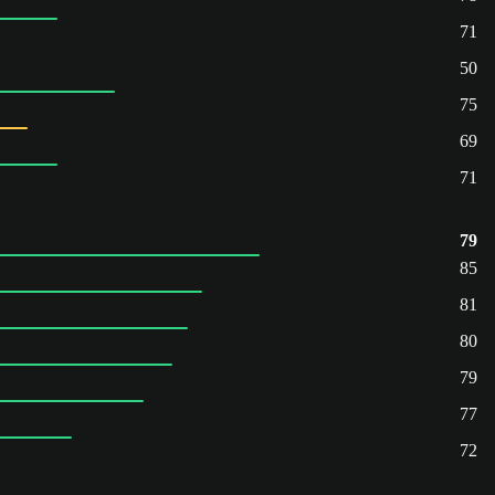
71
50
75
69
71
79
85
81
80
79
77
72