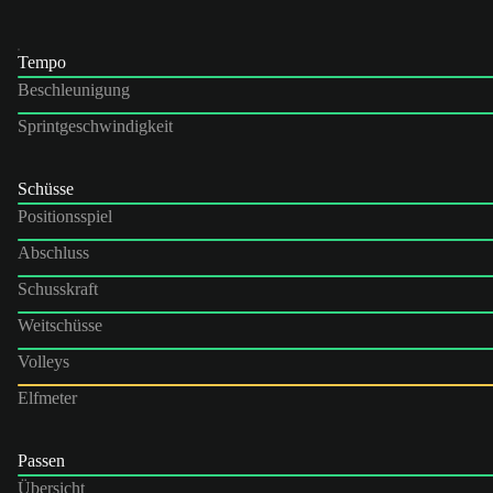
Tempo
Beschleunigung
Sprintgeschwindigkeit
Schüsse
Positionsspiel
Abschluss
Schusskraft
Weitschüsse
Volleys
Elfmeter
Passen
Übersicht