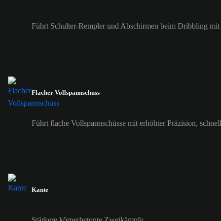
Führt Schulter-Rempler und Abschirmen beim Dribbling mit er
Flacher Vollspannschuss
Führt flache Vollspannschüsse mit erhöhter Präzision, schne
Kante
Stärkere körperbetonte Zweikämpfe