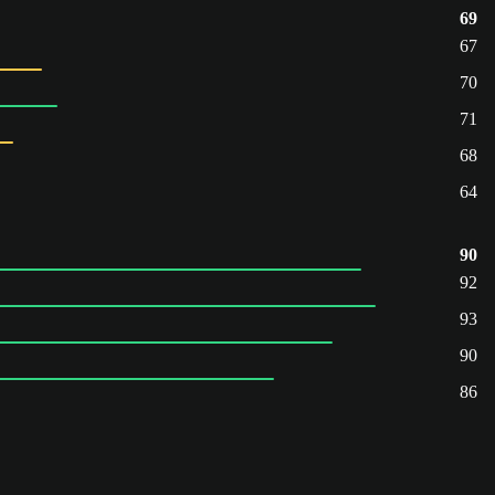
69
67
70
71
68
64
90
92
93
90
86