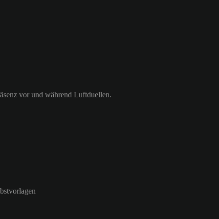
räsenz vor und während Luftduellen.
lbstvorlagen