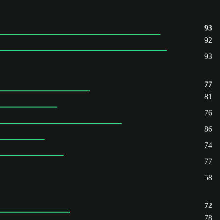
93
92
93
77
81
76
86
74
77
58
72
78