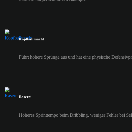
Kopfballmacht
Führt höhere Sprünge aus und hat eine physische Defensivp
Raserei
Höheres Sprinttempo beim Dribbling, weniger Fehler bei Se