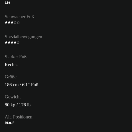
LM
Schwacher Fuß
Spezialbewegungen
Starker Fuß
Rechts
Größe
186 cm / 6'1" Fuß
Gewicht
80 kg / 176 lb
Alt. Positionen
RM
LF