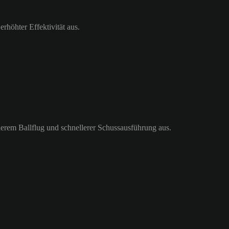
höhter Effektivität aus.
llerem Ballflug und schnellerer Schussausführung aus.