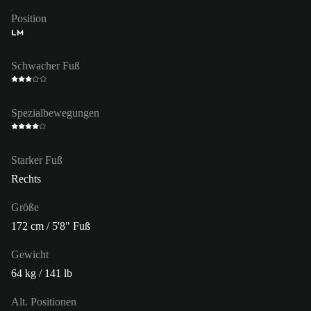
Position
LM
Schwacher Fuß
Spezialbewegungen
Starker Fuß
Rechts
Größe
172 cm / 5'8" Fuß
Gewicht
64 kg / 141 lb
Alt. Positionen