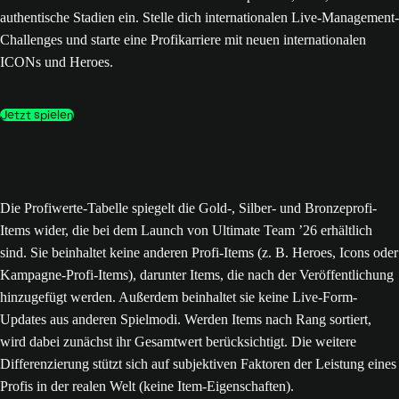
authentische Stadien ein. Stelle dich internationalen Live-Management-
Challenges und starte eine Profikarriere mit neuen internationalen
ICONs und Heroes.
Jetzt spielen
Die Profiwerte-Tabelle spiegelt die Gold-, Silber- und Bronzeprofi-
Items wider, die bei dem Launch von Ultimate Team ’26 erhältlich
sind. Sie beinhaltet keine anderen Profi-Items (z. B. Heroes, Icons oder
Kampagne-Profi-Items), darunter Items, die nach der Veröffentlichung
hinzugefügt werden. Außerdem beinhaltet sie keine Live-Form-
Updates aus anderen Spielmodi. Werden Items nach Rang sortiert,
wird dabei zunächst ihr Gesamtwert berücksichtigt. Die weitere
Differenzierung stützt sich auf subjektiven Faktoren der Leistung eines
Profis in der realen Welt (keine Item-Eigenschaften).