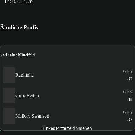
FC Basel 1893
Ähnliche Profis
LM
Linkes Mittelfeld
GES
Raphinha
89
GES
Guro Reiten
88
GES
Mallory Swanson
87
Linkes Mittelfeld ansehen