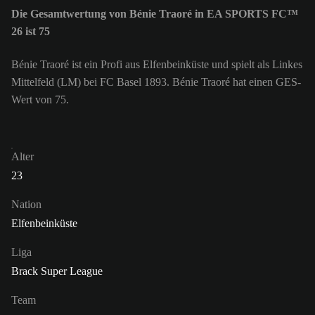
Die Gesamtwertung von Bénie Traoré in EA SPORTS FC™
26 ist 75
Bénie Traoré ist ein Profi aus Elfenbeinküste und spielt als Linkes
Mittelfeld (LM) bei FC Basel 1893. Bénie Traoré hat einen GES-
Wert von 75.
Alter
23
Nation
Elfenbeinküste
Liga
Brack Super League
Team