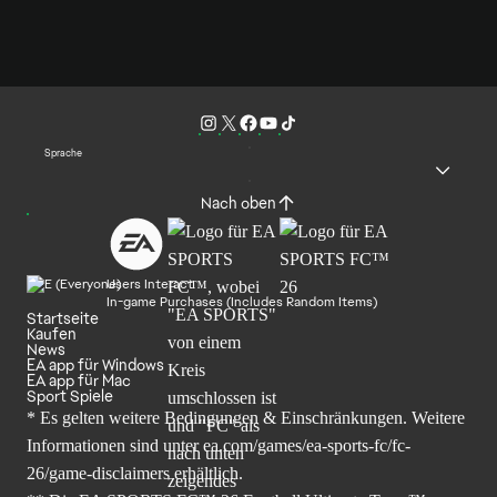
Sprache
Nach oben
Users Interact
In-game Purchases (Includes Random Items)
Startseite
Kaufen
News
EA app für Windows
EA app für Mac
Sport Spiele
* Es gelten weitere Bedingungen & Einschränkungen. Weitere
Informationen sind unter
ea.com/games/ea-sports-fc/fc-
26/game-disclaimers
erhältlich.