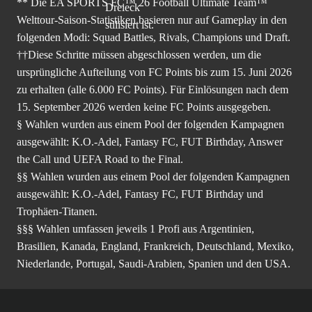
** Die EA SPORTS FC™ 26 Football Ultimate Team™
Welttour-Saison-Statistiken basieren nur auf Gameplay in den
folgenden Modi: Squad Battles, Rivals, Champions und Draft.
††Diese Schritte müssen abgeschlossen werden, um die
ursprüngliche Aufteilung von FC Points bis zum 15. Juni 2026
zu erhalten (alle 6.000 FC Points). Für Einlösungen nach dem
15. September 2026 werden keine FC Points ausgegeben.
§ Wahlen wurden aus einem Pool der folgenden Kampagnen
ausgewählt: K.O.-Adel, Fantasy FC, FUT Birthday, Answer
the Call und UEFA Road to the Final.
§§ Wahlen wurden aus einem Pool der folgenden Kampagnen
ausgewählt: K.O.-Adel, Fantasy FC, FUT Birthday und
Trophäen-Titanen.
§§§ Wahlen umfassen jeweils 1 Profi aus Argentinien,
Brasilien, Kanada, England, Frankreich, Deutschland, Mexiko,
Niederlande, Portugal, Saudi-Arabien, Spanien und den USA.