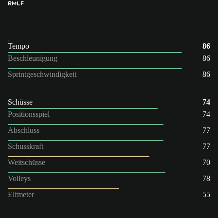
RM
LF
Tempo
86
Beschleunigung
86
Sprintgeschwindigkeit
86
Schüsse
74
Positionsspiel
74
Abschluss
77
Schusskraft
77
Weitschüsse
70
Volleys
78
Elfmeter
55