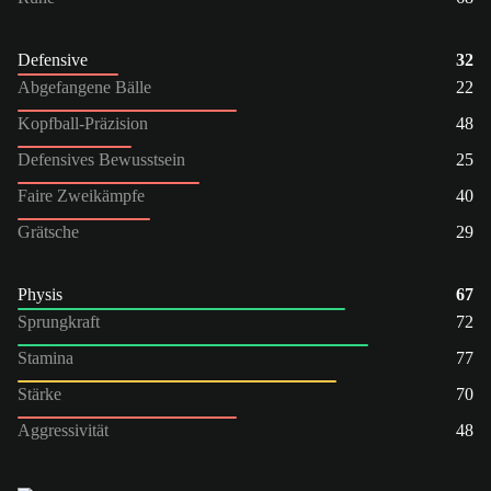
Defensive
32
Abgefangene Bälle
22
Kopfball-Präzision
48
Defensives Bewusstsein
25
Faire Zweikämpfe
40
Grätsche
29
Physis
67
Sprungkraft
72
Stamina
77
Stärke
70
Aggressivität
48