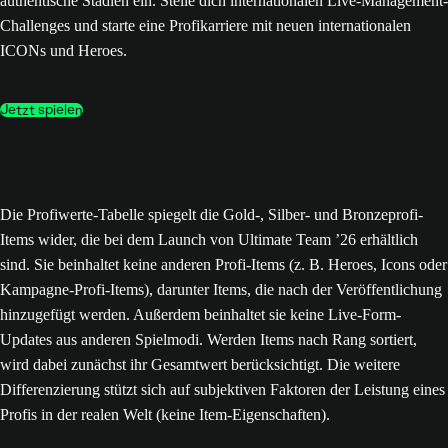
authentische Stadien ein. Stelle dich internationalen Live-Management-
Challenges und starte eine Profikarriere mit neuen internationalen
ICONs und Heroes.
Jetzt spielen
Die Profiwerte-Tabelle spiegelt die Gold-, Silber- und Bronzeprofi-
Items wider, die bei dem Launch von Ultimate Team ’26 erhältlich
sind. Sie beinhaltet keine anderen Profi-Items (z. B. Heroes, Icons oder
Kampagne-Profi-Items), darunter Items, die nach der Veröffentlichung
hinzugefügt werden. Außerdem beinhaltet sie keine Live-Form-
Updates aus anderen Spielmodi. Werden Items nach Rang sortiert,
wird dabei zunächst ihr Gesamtwert berücksichtigt. Die weitere
Differenzierung stützt sich auf subjektiven Faktoren der Leistung eines
Profis in der realen Welt (keine Item-Eigenschaften).