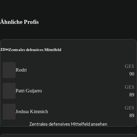
Ähnliche Profis
ZDM
Zentrales defensives Mittelfeld
GES
Rodri
90
GES
Patri Guijarro
89
GES
Joshua Kimmich
89
Zentrales defensives Mittelfeld ansehen