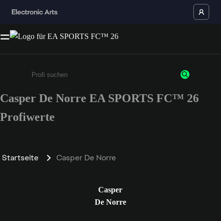
Casper De Norre EA SPORTS FC™ 26
Gib mindestens 3 Zeichen oder Ziffern ein
Profiwerte
Startseite
Casper De Norre
Casper
De Norre