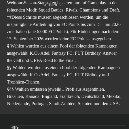
Welttour-Saison-Statistiken basieren nur auf Gameplay in den
folgenden Modi: Squad Battles, Rivals, Champions und Draft.
††Diese Schritte müssen abgeschlossen werden, um die
ursprüngliche Aufteilung von FC Points bis zum 15. Juni 2026
zu erhalten (alle 6.000 FC Points). Für Einlösungen nach dem
15. September 2026 werden keine FC Points ausgegeben.
§ Wahlen wurden aus einem Pool der folgenden Kampagnen
ausgewählt: K.O.-Adel, Fantasy FC, FUT Birthday, Answer
the Call und UEFA Road to the Final.
§§ Wahlen wurden aus einem Pool der folgenden Kampagnen
ausgewählt: K.O.-Adel, Fantasy FC, FUT Birthday und
Trophäen-Titanen.
§§§ Wahlen umfassen jeweils 1 Profi aus Argentinien,
Brasilien, Kanada, England, Frankreich, Deutschland, Mexiko,
Niederlande, Portugal, Saudi-Arabien, Spanien und den USA.
Hilfe