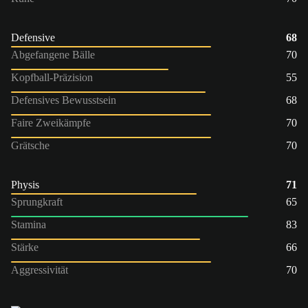
Defensive
68
Abgefangene Bälle
70
Kopfball-Präzision
55
Defensives Bewusstsein
68
Faire Zweikämpfe
70
Grätsche
70
Physis
71
Sprungkraft
65
Stamina
83
Stärke
66
Aggressivität
70