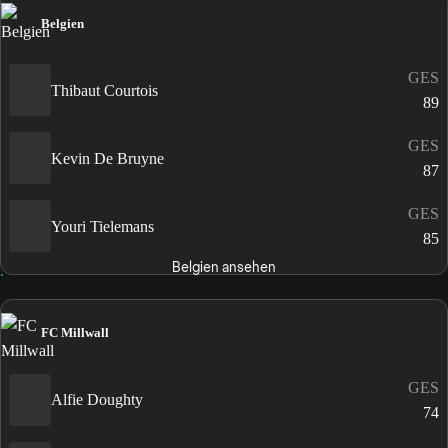
Belgien
GES
Thibaut Courtois
89
GES
Kevin De Bruyne
87
GES
Youri Tielemans
85
Belgien ansehen
FC Millwall
GES
Alfie Doughty
74