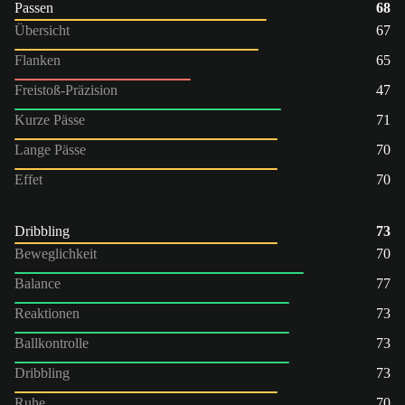
Passen
68
Übersicht
67
Flanken
65
Freistoß-Präzision
47
Kurze Pässe
71
Lange Pässe
70
Effet
70
Dribbling
73
Beweglichkeit
70
Balance
77
Reaktionen
73
Ballkontrolle
73
Dribbling
73
Ruhe
70