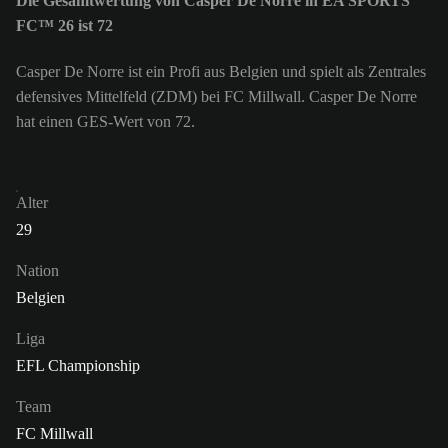
Die Gesamtwertung von Casper De Norre in EA SPORTS
FC™ 26 ist 72
Casper De Norre ist ein Profi aus Belgien und spielt als Zentrales
defensives Mittelfeld (ZDM) bei FC Millwall. Casper De Norre
hat einen GES-Wert von 72.
Alter
29
Nation
Belgien
Liga
EFL Championship
Team
FC Millwall