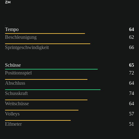
ZM
Tempo
64
Beschleunigung
62
Sprintgeschwindigkeit
66
Schüsse
65
Positionsspiel
72
Abschluss
64
Schusskraft
74
Weitschüsse
64
Volleys
57
Elfmeter
51