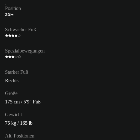
Position
ZDM
Schwacher Fuß
Spezialbewegungen
Starker Fuß
Rechts
Größe
175 cm / 5'9" Fuß
Gewicht
75 kg / 165 lb
Alt. Positionen