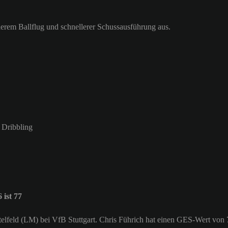
llerem Ballflug und schnellerer Schussausführung aus.
m Dribbling
ist 77
ittelfeld (LM) bei VfB Stuttgart. Chris Führich hat einen GES-Wert von 