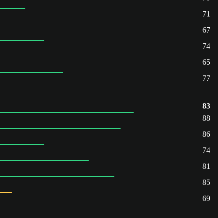
71
67
74
65
77
83
88
86
74
81
85
69