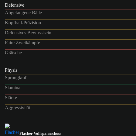
Defensive
Abgefangene Bälle
Kopfball-Präzision
Defensives Bewusstsein
Faire Zweikämpfe
Grätsche
Physis
Sprungkraft
Stamina
Stärke
Aggressivität
Flacher Vollspannschuss