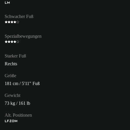
LM
Schwacher Fuß
Spezialbewegungen
Starker Fuß
Rechts
Größe
181 cm / 5'11" Fuß
Gewicht
73 kg / 161 lb
Alt. Positionen
LF
ZOM