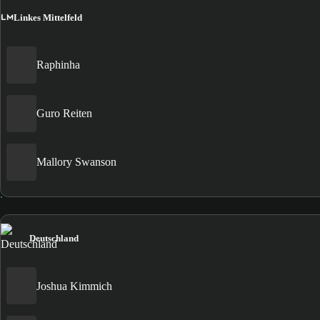
LM
Linkes Mittelfeld
Raphinha
Guro Reiten
Mallory Swanson
Deutschland
Joshua Kimmich