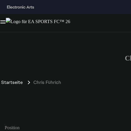
C
Startseite
Chris Führich
Position