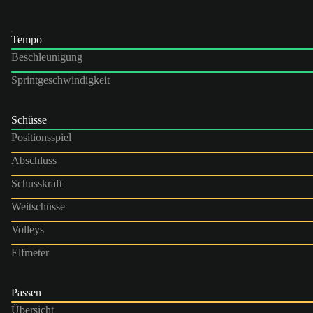
Tempo
Beschleunigung
Sprintgeschwindigkeit
Schüsse
Positionsspiel
Abschluss
Schusskraft
Weitschüsse
Volleys
Elfmeter
Passen
Übersicht