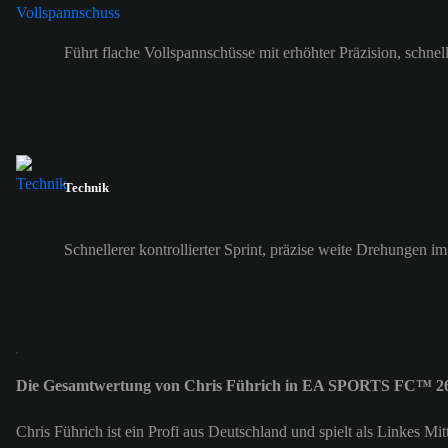
Führt flache Vollspannschüsse mit erhöhter Präzision, schne
Technik
Schnellerer kontrollierter Sprint, präzise weite Drehungen i
Die Gesamtwertung von Chris Führich in EA SPORTS FC™ 26 
Chris Führich ist ein Profi aus Deutschland und spielt als Linkes M