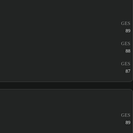
GES
89
GES
88
GES
87
GES
89