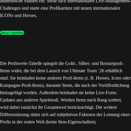
authentische Stadien ein. Stelle dich internationalen Live-Management-
Challenges und starte eine Profikarriere mit neuen internationalen
ICONs und Heroes.
Jetzt spielen
Die Profiwerte-Tabelle spiegelt die Gold-, Silber- und Bronzeprofi-
Items wider, die bei dem Launch von Ultimate Team ’26 erhältlich
sind. Sie beinhaltet keine anderen Profi-Items (z. B. Heroes, Icons oder
Kampagne-Profi-Items), darunter Items, die nach der Veröffentlichung
hinzugefügt werden. Außerdem beinhaltet sie keine Live-Form-
Updates aus anderen Spielmodi. Werden Items nach Rang sortiert,
wird dabei zunächst ihr Gesamtwert berücksichtigt. Die weitere
Differenzierung stützt sich auf subjektiven Faktoren der Leistung eines
Profis in der realen Welt (keine Item-Eigenschaften).