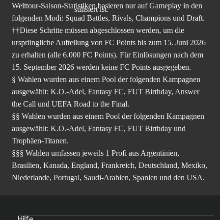
Welttour-Saison-Statistiken basieren nur auf Gameplay in den
folgenden Modi: Squad Battles, Rivals, Champions und Draft.
††Diese Schritte müssen abgeschlossen werden, um die
ursprüngliche Aufteilung von FC Points bis zum 15. Juni 2026
zu erhalten (alle 6.000 FC Points). Für Einlösungen nach dem
15. September 2026 werden keine FC Points ausgegeben.
§ Wahlen wurden aus einem Pool der folgenden Kampagnen
ausgewählt: K.O.-Adel, Fantasy FC, FUT Birthday, Answer
the Call und UEFA Road to the Final.
§§ Wahlen wurden aus einem Pool der folgenden Kampagnen
ausgewählt: K.O.-Adel, Fantasy FC, FUT Birthday und
Trophäen-Titanen.
§§§ Wahlen umfassen jeweils 1 Profi aus Argentinien,
Brasilien, Kanada, England, Frankreich, Deutschland, Mexiko,
Niederlande, Portugal, Saudi-Arabien, Spanien und den USA.
Hilfe