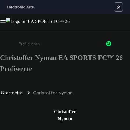
Christoffer Nyman EA SPORTS FC™ 26
Gib mindestens 3 Zeichen oder Ziffern ein
Profiwerte
Startseite
Christoffer Nyman
Christoffer
Nyman