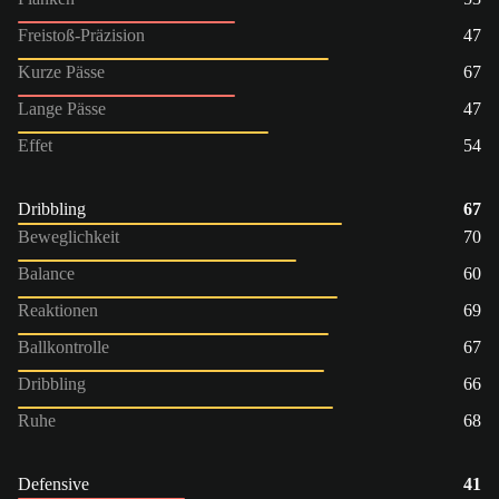
Freistoß-Präzision
47
Kurze Pässe
67
Lange Pässe
47
Effet
54
Dribbling
67
Beweglichkeit
70
Balance
60
Reaktionen
69
Ballkontrolle
67
Dribbling
66
Ruhe
68
Defensive
41