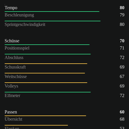
Tempo
80
Beschleunigung
79
Sprintgeschwindigkeit
80
Schüsse
70
Positionsspiel
71
Abschluss
72
Schusskraft
69
Weitschüsse
67
Volleys
69
Elfmeter
72
Passen
60
Übersicht
68
Flanken
53