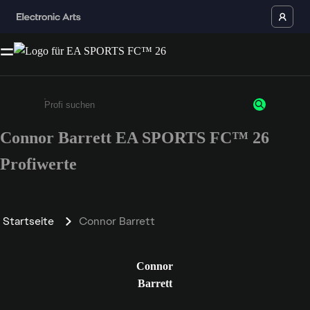
Connor Barrett EA SPORTS FC™ 26
Gib mindestens 3 Zeichen oder Ziffern ein
Profiwerte
Startseite
Connor Barrett
Connor
Barrett