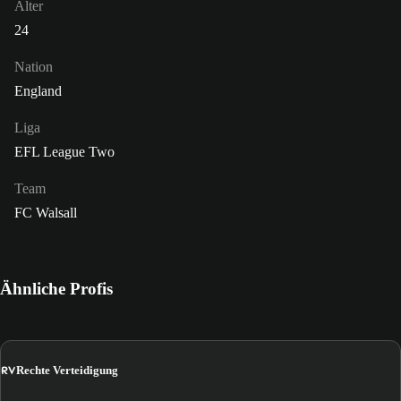
Alter
24
Nation
England
Liga
EFL League Two
Team
FC Walsall
Ähnliche Profis
RV
Rechte Verteidigung