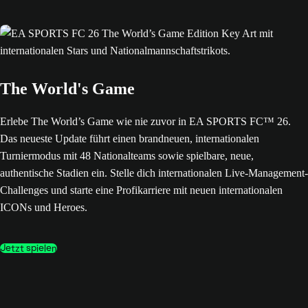
The World's Game
Erlebe The World’s Game wie nie zuvor in EA SPORTS FC™ 26.
Das neueste Update führt einen brandneuen, internationalen
Turniermodus mit 48 Nationalteams sowie spielbare, neue,
authentische Stadien ein. Stelle dich internationalen Live-Management-
Challenges und starte eine Profikarriere mit neuen internationalen
ICONs und Heroes.
Jetzt spielen