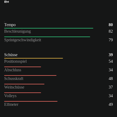
RM
Tempo
80
Beschleunigung
82
Sprintgeschwindigkeit
79
Schüsse
39
Positionsspiel
54
Abschluss
34
Schusskraft
48
Weitschüsse
37
Volleys
34
Elfmeter
49