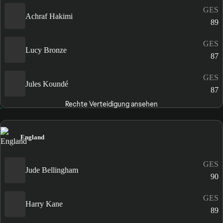
GES
Achraf Hakimi
89
GES
Lucy Bronze
87
GES
Jules Koundé
87
Rechte Verteidigung ansehen
England
GES
Jude Bellingham
90
GES
Harry Kane
89