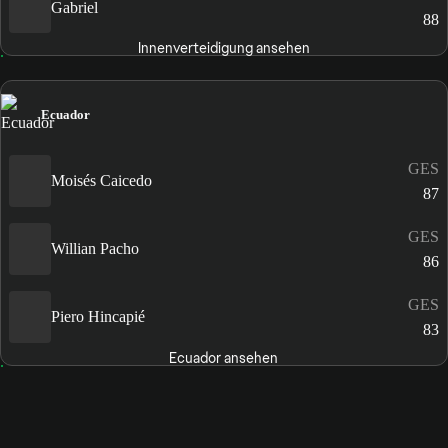
Gabriel
88
Innenverteidigung ansehen
Ecuador
GES
Moisés Caicedo
87
GES
Willian Pacho
86
GES
Piero Hincapié
83
Ecuador ansehen