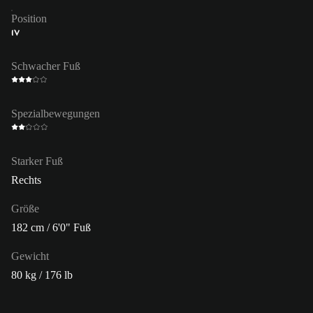
Position
IV
Schwacher Fuß
Spezialbewegungen
Starker Fuß
Rechts
Größe
182 cm / 6'0" Fuß
Gewicht
80 kg / 176 lb