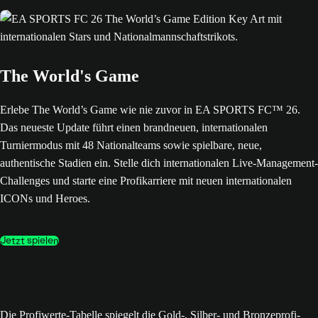
The World's Game
Erlebe The World’s Game wie nie zuvor in EA SPORTS FC™ 26.
Das neueste Update führt einen brandneuen, internationalen
Turniermodus mit 48 Nationalteams sowie spielbare, neue,
authentische Stadien ein. Stelle dich internationalen Live-Management-
Challenges und starte eine Profikarriere mit neuen internationalen
ICONs und Heroes.
Jetzt spielen
Die Profiwerte-Tabelle spiegelt die Gold-, Silber- und Bronzeprofi-