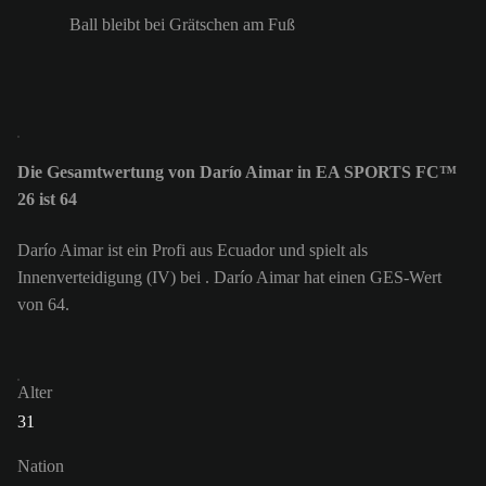
Ball bleibt bei Grätschen am Fuß
Die Gesamtwertung von Darío Aimar in EA SPORTS FC™
26 ist 64
Darío Aimar ist ein Profi aus Ecuador und spielt als
Innenverteidigung (IV) bei . Darío Aimar hat einen GES-Wert
von 64.
Alter
31
Nation