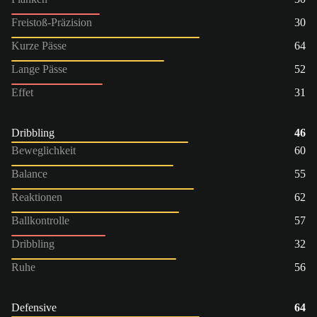
Freistoß-Präzision
30
Kurze Pässe
64
Lange Pässe
52
Effet
31
Dribbling
46
Beweglichkeit
60
Balance
55
Reaktionen
62
Ballkontrolle
57
Dribbling
32
Ruhe
56
Defensive
64