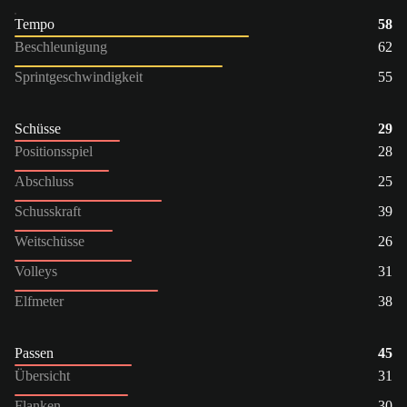
Tempo
58
Beschleunigung
62
Sprintgeschwindigkeit
55
Schüsse
29
Positionsspiel
28
Abschluss
25
Schusskraft
39
Weitschüsse
26
Volleys
31
Elfmeter
38
Passen
45
Übersicht
31
Flanken
30