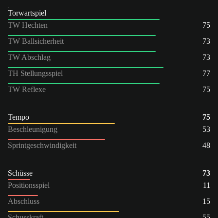
Torwartspiel
TW Hechten
75
TW Ballsicherheit
73
TW Abschlag
73
TH Stellungsspiel
77
TW Reflexe
75
Tempo
75
Beschleunigung
53
Sprintgeschwindigkeit
48
Schüsse
73
Positionsspiel
11
Abschluss
15
Schusskraft
55