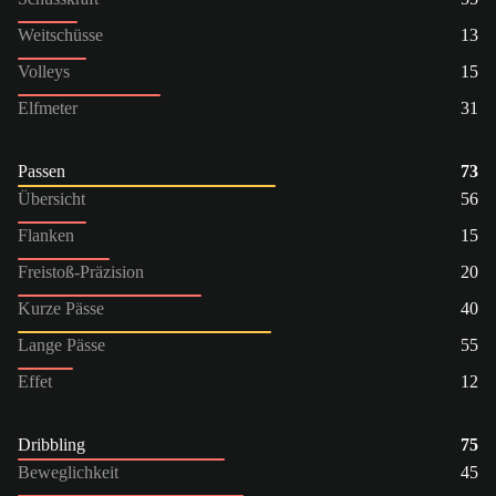
Weitschüsse
13
Volleys
15
Elfmeter
31
Passen
73
Übersicht
56
Flanken
15
Freistoß-Präzision
20
Kurze Pässe
40
Lange Pässe
55
Effet
12
Dribbling
75
Beweglichkeit
45