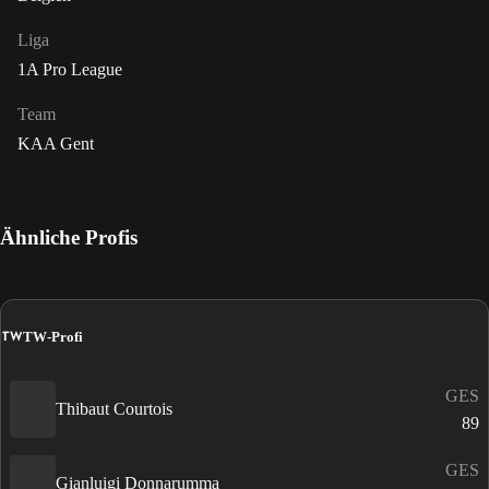
Liga
1A Pro League
Team
KAA Gent
Ähnliche Profis
TW
TW-Profi
GES
Thibaut Courtois
89
GES
Gianluigi Donnarumma