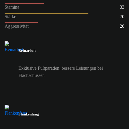
Stamina
33
Stärke
70
Aggressivität
28
Beinarbeit
Exklusive Fußparaden, bessere Leistungen bei
Flachschüssen
Flankenfang