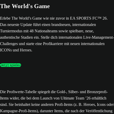
The World's Game
Erlebe The World’s Game wie nie zuvor in EA SPORTS FC™ 26.
Das neueste Update führt einen brandneuen, internationalen
Turniermodus mit 48 Nationalteams sowie spielbare, neue,
authentische Stadien ein. Stelle dich internationalen Live-Management-
Challenges und starte eine Profikarriere mit neuen internationalen
ICONs und Heroes.
Jetzt spielen
Die Profiwerte-Tabelle spiegelt die Gold-, Silber- und Bronzeprofi-
Items wider, die bei dem Launch von Ultimate Team ’26 erhältlich
sind. Sie beinhaltet keine anderen Profi-Items (z. B. Heroes, Icons oder
Kampagne-Profi-Items), darunter Items, die nach der Veröffentlichung