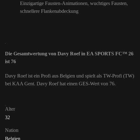
Einzigartige Fausten-Animationen, wuchtiges Fausten,
schnellere Flankenabdeckung
Die Gesamtwertung von Davy Roef in EA SPORTS FC™ 26
ist 76
Davy Roef ist ein Profi aus Belgien und spielt als TW-Profi (TW)
bei KAA Gent. Davy Roef hat einen GES-Wert von 76.
Alter
32
Nation
Belgien