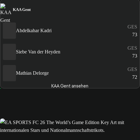
KAA Gent
GES
Abdelkahar Kadri
73
GES
Siebe Van der Heyden
73
GES
Mathias Delorge
72
KAA Gent ansehen