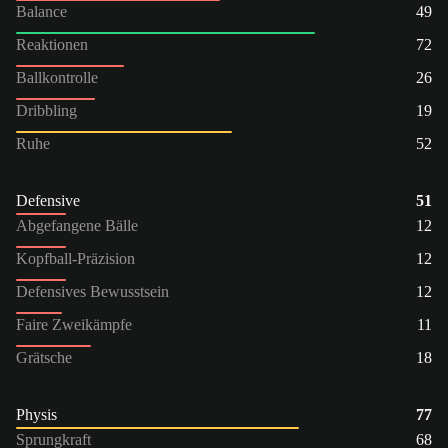
Balance
49
Reaktionen
72
Ballkontrolle
26
Dribbling
19
Ruhe
52
Defensive
51
Abgefangene Bälle
12
Kopfball-Präzision
12
Defensives Bewusstsein
12
Faire Zweikämpfe
11
Grätsche
18
Physis
77
Sprungkraft
68