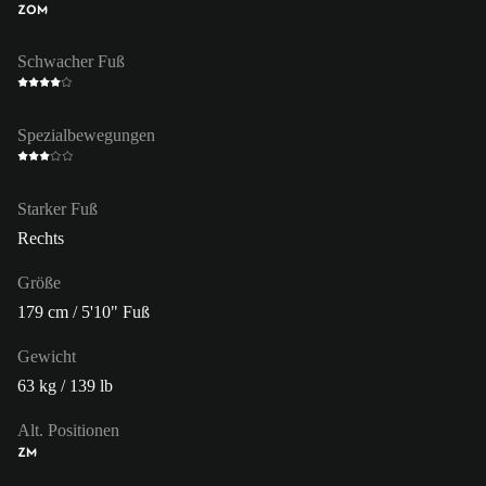
ZOM
Schwacher Fuß
Spezialbewegungen
Starker Fuß
Rechts
Größe
179 cm / 5'10" Fuß
Gewicht
63 kg / 139 lb
Alt. Positionen
ZM