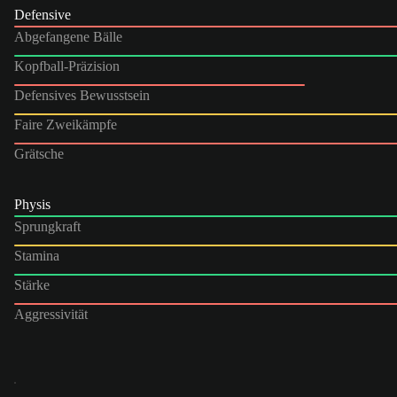
Defensive
Abgefangene Bälle
Kopfball-Präzision
Defensives Bewusstsein
Faire Zweikämpfe
Grätsche
Physis
Sprungkraft
Stamina
Stärke
Aggressivität