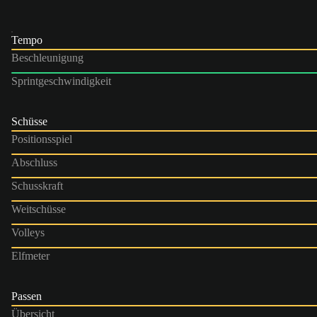
Tempo
Beschleunigung
Sprintgeschwindigkeit
Schüsse
Positionsspiel
Abschluss
Schusskraft
Weitschüsse
Volleys
Elfmeter
Passen
Übersicht