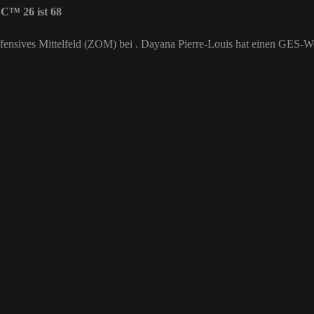
C™ 26 ist 68
s offensives Mittelfeld (ZOM) bei . Dayana Pierre-Louis hat einen GES-W