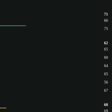
71
66
75
62
65
60
64
65
56
67
68
69