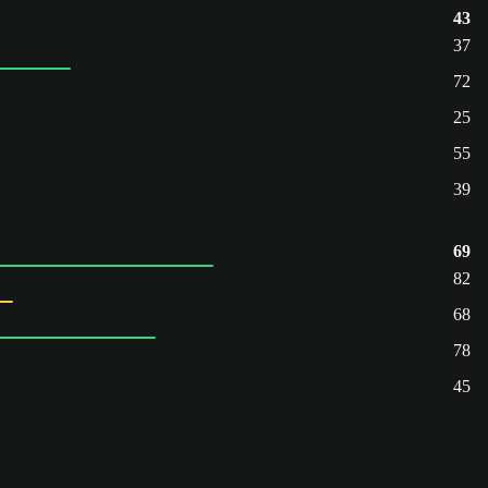
43
37
72
25
55
39
69
82
68
78
45