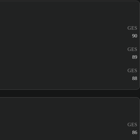
GES
90
GES
89
GES
88
GES
86