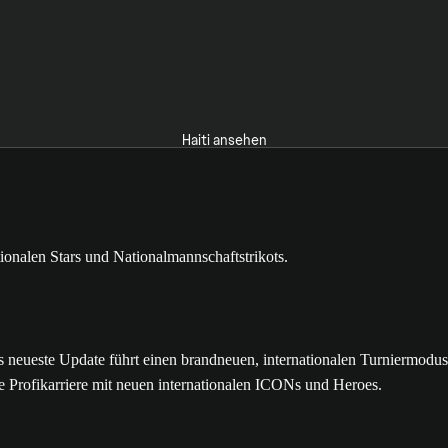
Haiti ansehen
ste Update führt einen brandneuen, internationalen Turniermodus mit
e Profikarriere mit neuen internationalen ICONs und Heroes.