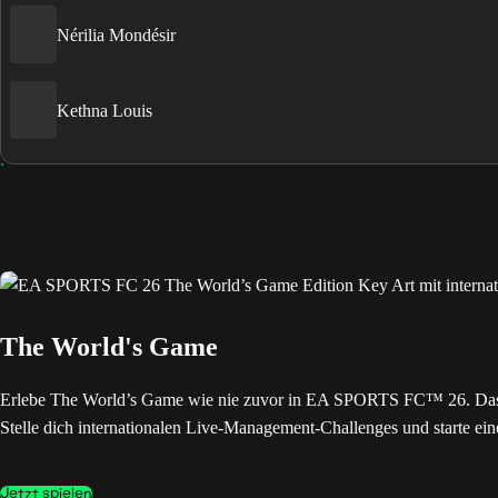
Nérilia Mondésir
Kethna Louis
The World's Game
Erlebe The World’s Game wie nie zuvor in EA SPORTS FC™ 26. Das neue
Stelle dich internationalen Live-Management-Challenges und starte ein
Jetzt spielen