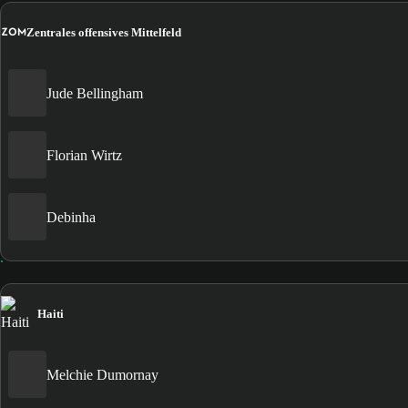
ZOM
Zentrales offensives Mittelfeld
Jude Bellingham
Florian Wirtz
Debinha
Haiti
Melchie Dumornay