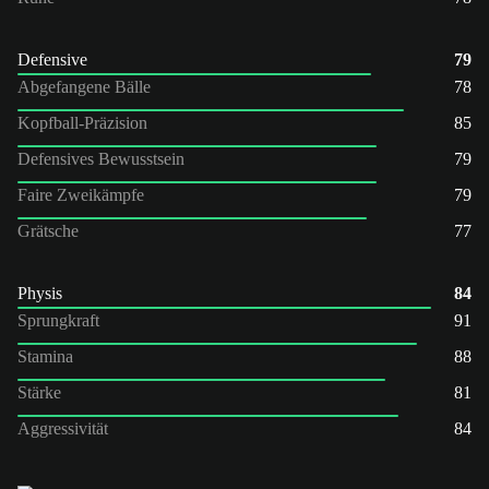
Defensive
79
Abgefangene Bälle
78
Kopfball-Präzision
85
Defensives Bewusstsein
79
Faire Zweikämpfe
79
Grätsche
77
Physis
84
Sprungkraft
91
Stamina
88
Stärke
81
Aggressivität
84