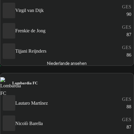
GES
Virgil van Dijk
90
GES
Frenkie de Jong
87
GES
Tijjani Reijnders
86
Niederlande ansehen
Lombardia FC
GES
Lautaro Martínez
88
GES
Nicolò Barella
87