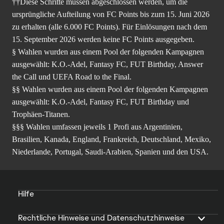
††Diese Schritte müssen abgeschlossen werden, um die
ursprüngliche Aufteilung von FC Points bis zum 15. Juni 2026
zu erhalten (alle 6.000 FC Points). Für Einlösungen nach dem
15. September 2026 werden keine FC Points ausgegeben.
§ Wahlen wurden aus einem Pool der folgenden Kampagnen
ausgewählt: K.O.-Adel, Fantasy FC, FUT Birthday, Answer
the Call und UEFA Road to the Final.
§§ Wahlen wurden aus einem Pool der folgenden Kampagnen
ausgewählt: K.O.-Adel, Fantasy FC, FUT Birthday und
Trophäen-Titanen.
§§§ Wahlen umfassen jeweils 1 Profi aus Argentinien,
Brasilien, Kanada, England, Frankreich, Deutschland, Mexiko,
Niederlande, Portugal, Saudi-Arabien, Spanien und den USA.
Hilfe
Rechtliche Hinweise und Datenschutzhinweise