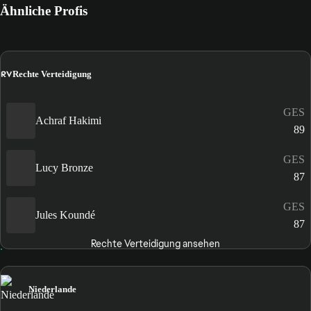
Ähnliche Profis
RV
Rechte Verteidigung
GES
Achraf Hakimi
89
GES
Lucy Bronze
87
GES
Jules Koundé
87
Rechte Verteidigung ansehen
Niederlande