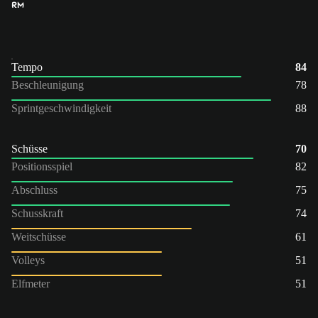
RM
Tempo
84
Beschleunigung
78
Sprintgeschwindigkeit
88
Schüsse
70
Positionsspiel
82
Abschluss
75
Schusskraft
74
Weitschüsse
61
Volleys
51
Elfmeter
51