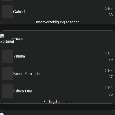
GES
Gabriel
88
Innenverteidigung ansehen
Portugal
GES
Vitinha
89
GES
Bruno Fernandes
87
GES
Rúben Dias
86
Portugal ansehen