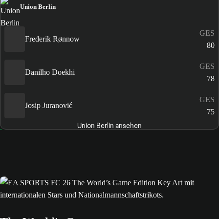
Union Berlin
GES
Frederik Rønnow
80
GES
Danilho Doekhi
78
GES
Josip Juranović
75
Union Berlin ansehen