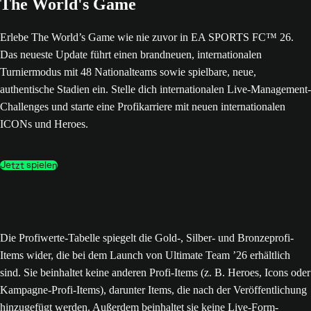
The World's Game
Erlebe The World’s Game wie nie zuvor in EA SPORTS FC™ 26.
Das neueste Update führt einen brandneuen, internationalen
Turniermodus mit 48 Nationalteams sowie spielbare, neue,
authentische Stadien ein. Stelle dich internationalen Live-Management-
Challenges und starte eine Profikarriere mit neuen internationalen
ICONs und Heroes.
Jetzt spielen
Die Profiwerte-Tabelle spiegelt die Gold-, Silber- und Bronzeprofi-
Items wider, die bei dem Launch von Ultimate Team ’26 erhältlich
sind. Sie beinhaltet keine anderen Profi-Items (z. B. Heroes, Icons oder
Kampagne-Profi-Items), darunter Items, die nach der Veröffentlichung
hinzugefügt werden. Außerdem beinhaltet sie keine Live-Form-