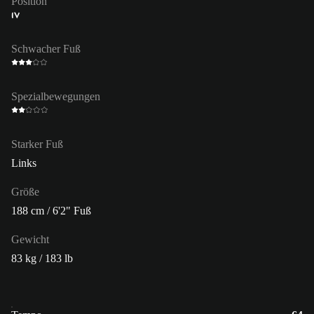
Position
IV
Schwacher Fuß
Spezialbewegungen
Starker Fuß
Links
Größe
188 cm / 6'2" Fuß
Gewicht
83 kg / 183 lb