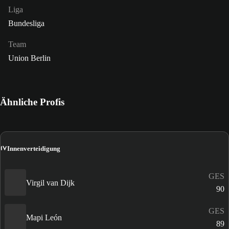
Liga
Bundesliga
Team
Union Berlin
Ähnliche Profis
IV
Innenverteidigung
GES
Virgil van Dijk
90
GES
Mapi León
89