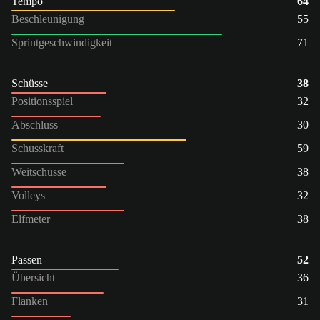
Tempo
64
Beschleunigung
55
Sprintgeschwindigkeit
71
Schüsse
38
Positionsspiel
32
Abschluss
30
Schusskraft
59
Weitschüsse
38
Volleys
32
Elfmeter
38
Passen
52
Übersicht
36
Flanken
31