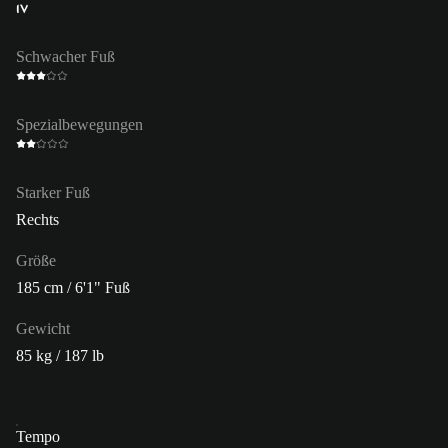
IV
Schwacher Fuß
Spezialbewegungen
Starker Fuß
Rechts
Größe
185 cm / 6'1" Fuß
Gewicht
85 kg / 187 lb
Tempo