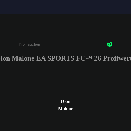
ion Malone EA SPORTS FC™ 26 Profiwer
Gib mindestens 3 Zeichen oder Ziffern ein
Dion
Malone