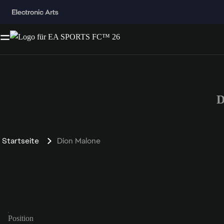
D
Startseite
Dion Malone
Position