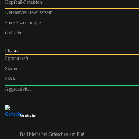
Kopfball-Präzision
Defensives Bewusstsein
Faire Zweikämpfe
Grätsche
Physis
Sprungkraft
Stamina
Stärke
Aggressivität
Grätsche
Ball bleibt bei Grätschen am Fuß