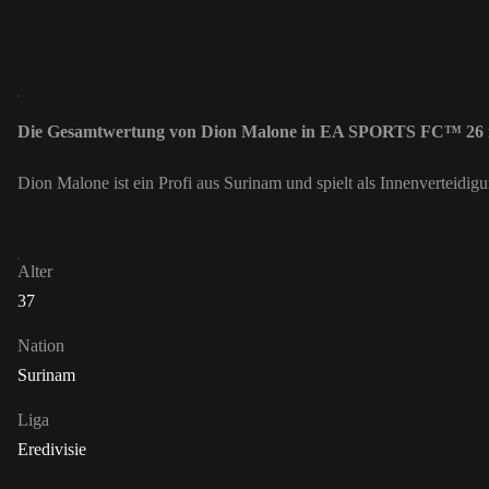
Die Gesamtwertung von Dion Malone in EA SPORTS FC™ 26 i
Dion Malone ist ein Profi aus Surinam und spielt als Innenverteidi
Alter
37
Nation
Surinam
Liga
Eredivisie