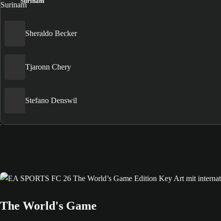
Surinam
Sheraldo Becker
Tjaronn Chery
Stefano Denswil
The World's Game