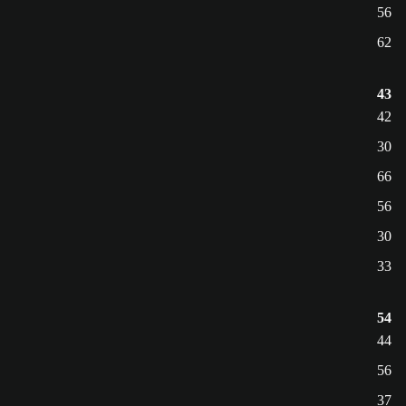
56
62
43
42
30
66
56
30
33
54
44
56
37