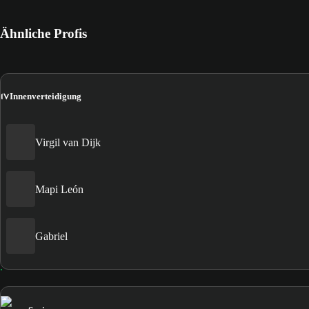
Ähnliche Profis
IV
Innenverteidigung
Virgil van Dijk
Mapi León
Gabriel