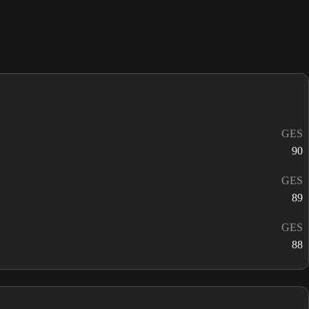
GES
90
GES
89
GES
88