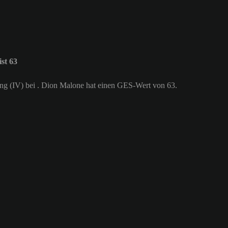
st 63
gung (IV) bei . Dion Malone hat einen GES-Wert von 63.