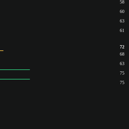
58
60
63
61
72
68
63
75
75