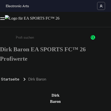
Dirk Baron EA SPORTS FC™ 26
Gib mindestens 3 Zeichen oder Ziffern ein
Profiwerte
Startseite
Dirk Baron
Dirk
Baron