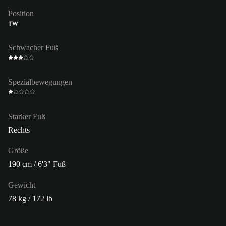
Position
TW
Schwacher Fuß
Spezialbewegungen
Starker Fuß
Rechts
Größe
190 cm / 6'3" Fuß
Gewicht
78 kg / 172 lb