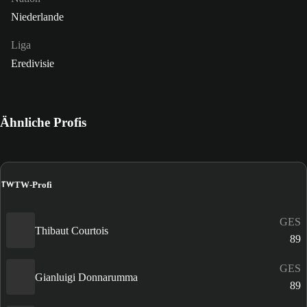
Niederlande
Liga
Eredivisie
Ähnliche Profis
TW
TW-Profi
GES
Thibaut Courtois
89
GES
Gianluigi Donnarumma
89