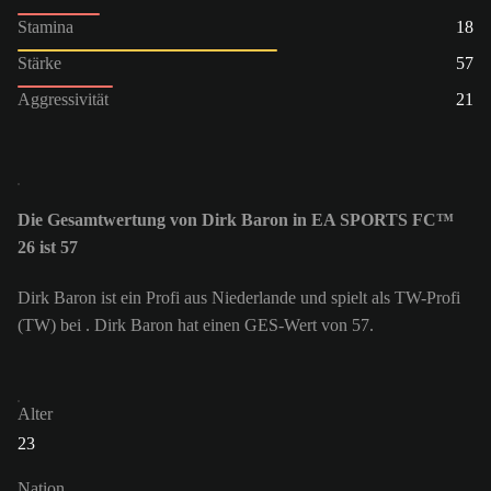
Stamina
18
Stärke
57
Aggressivität
21
Die Gesamtwertung von Dirk Baron in EA SPORTS FC™
26 ist 57
Dirk Baron ist ein Profi aus Niederlande und spielt als TW-Profi
(TW) bei . Dirk Baron hat einen GES-Wert von 57.
Alter
23
Nation