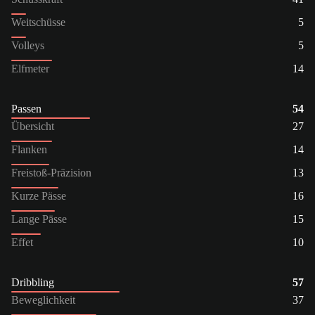
Weitschüsse
5
Volleys
5
Elfmeter
14
Passen
54
Übersicht
27
Flanken
14
Freistoß-Präzision
13
Kurze Pässe
16
Lange Pässe
15
Effet
10
Dribbling
57
Beweglichkeit
37