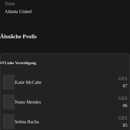
Team
Atlanta United
Ähnliche Profis
LV
Linke Verteidigung
GES
Katie McCabe
87
GES
Nuno Mendes
86
GES
Selma Bacha
85