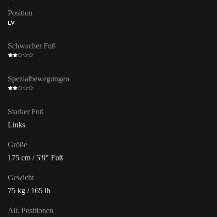
Position
LV
Schwacher Fuß
Spezialbewegungen
Starker Fuß
Links
Größe
175 cm / 5'9" Fuß
Gewicht
75 kg / 165 lb
Alt. Positionen