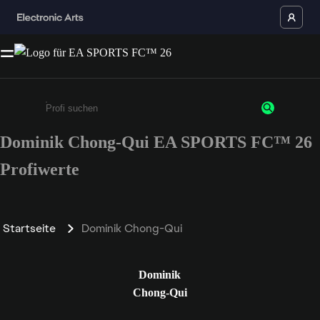
Dominik Chong-Qui EA SPORTS FC™ 26
Gib mindestens 3 Zeichen oder Ziffern ein
Profiwerte
Startseite
Dominik Chong-Qui
Dominik
Chong-Qui