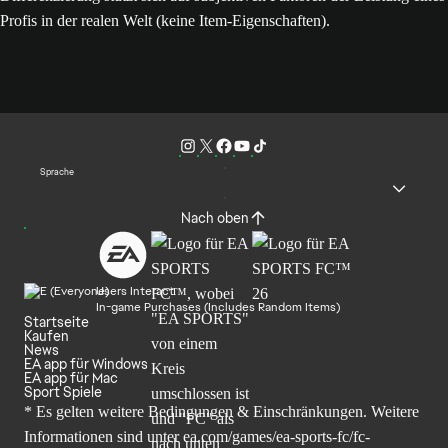
Profis in der realen Welt (keine Item-Eigenschaften).
Sprache
Nach oben
Users Interact
In-game Purchases (Includes Random Items)
Startseite
Kaufen
News
EA app für Windows
EA app für Mac
Sport Spiele
* Es gelten weitere Bedingungen & Einschränkungen. Weitere
Informationen sind unter
ea.com/games/ea-sports-fc/fc-