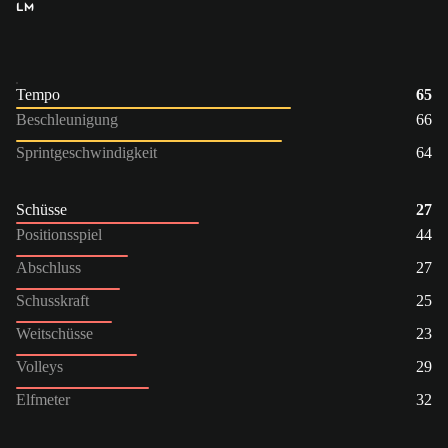
LM
Tempo
65
Beschleunigung
66
Sprintgeschwindigkeit
64
Schüsse
27
Positionsspiel
44
Abschluss
27
Schusskraft
25
Weitschüsse
23
Volleys
29
Elfmeter
32