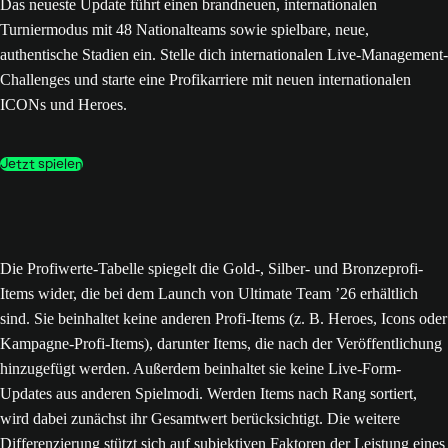
Das neueste Update führt einen brandneuen, internationalen
Turniermodus mit 48 Nationalteams sowie spielbare, neue,
authentische Stadien ein. Stelle dich internationalen Live-Management-
Challenges und starte eine Profikarriere mit neuen internationalen
ICONs und Heroes.
Jetzt spielen
Die Profiwerte-Tabelle spiegelt die Gold-, Silber- und Bronzeprofi-
Items wider, die bei dem Launch von Ultimate Team ’26 erhältlich
sind. Sie beinhaltet keine anderen Profi-Items (z. B. Heroes, Icons oder
Kampagne-Profi-Items), darunter Items, die nach der Veröffentlichung
hinzugefügt werden. Außerdem beinhaltet sie keine Live-Form-
Updates aus anderen Spielmodi. Werden Items nach Rang sortiert,
wird dabei zunächst ihr Gesamtwert berücksichtigt. Die weitere
Differenzierung stützt sich auf subjektiven Faktoren der Leistung eines