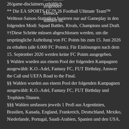
26/game-disclaimers
erhältlich.
** Die EA SPORTS FC™ 26 Football Ultimate Team™
Welttour-Saison-Statistiken basieren nur auf Gameplay in den
folgenden Modi: Squad Battles, Rivals, Champions und Draft.
††Diese Schritte müssen abgeschlossen werden, um die
ursprüngliche Aufteilung von FC Points bis zum 15. Juni 2026
zu erhalten (alle 6.000 FC Points). Für Einlösungen nach dem
15. September 2026 werden keine FC Points ausgegeben.
§ Wahlen wurden aus einem Pool der folgenden Kampagnen
ausgewählt: K.O.-Adel, Fantasy FC, FUT Birthday, Answer
the Call und UEFA Road to the Final.
§§ Wahlen wurden aus einem Pool der folgenden Kampagnen
ausgewählt: K.O.-Adel, Fantasy FC, FUT Birthday und
Trophäen-Titanen.
§§§ Wahlen umfassen jeweils 1 Profi aus Argentinien,
Brasilien, Kanada, England, Frankreich, Deutschland, Mexiko,
Niederlande, Portugal, Saudi-Arabien, Spanien und den USA.