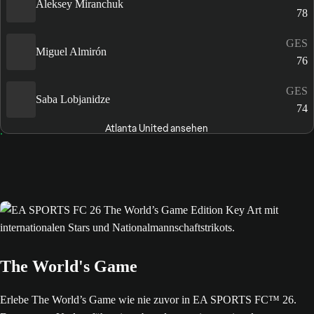
Aleksey Miranchuk
78
GES
Miguel Almirón
76
GES
Saba Lobjanidze
74
Atlanta United ansehen
The World's Game
Erlebe The World’s Game wie nie zuvor in EA SPORTS FC™ 26.