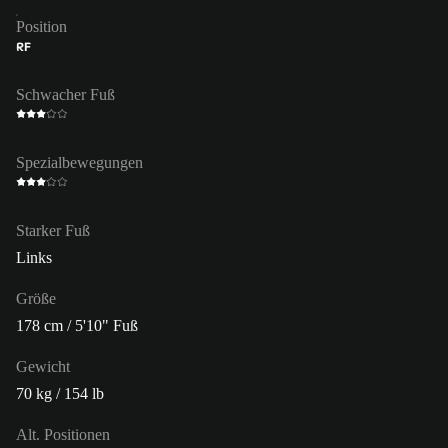
Position
RF
Schwacher Fuß
Spezialbewegungen
Starker Fuß
Links
Größe
178 cm / 5'10" Fuß
Gewicht
70 kg / 154 lb
Alt. Positionen