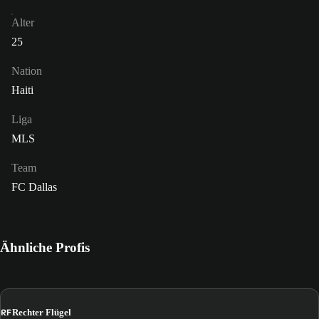
Alter
25
Nation
Haiti
Liga
MLS
Team
FC Dallas
Ähnliche Profis
RF
Rechter Flügel