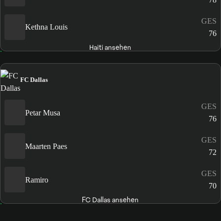
GES
Kethna Louis
76
Haiti ansehen
FC Dallas
GES
Petar Musa
76
GES
Maarten Paes
72
GES
Ramiro
70
FC Dallas ansehen