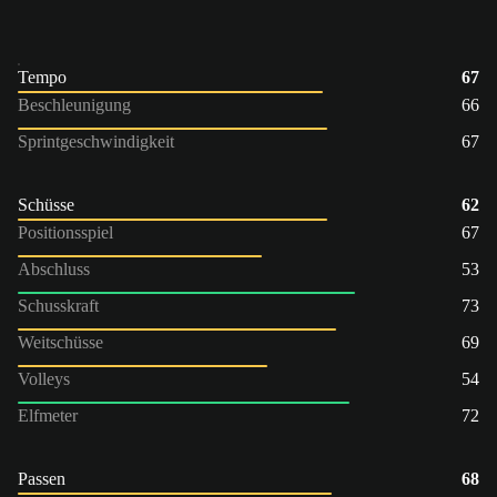
Tempo
67
Beschleunigung
66
Sprintgeschwindigkeit
67
Schüsse
62
Positionsspiel
67
Abschluss
53
Schusskraft
73
Weitschüsse
69
Volleys
54
Elfmeter
72
Passen
68