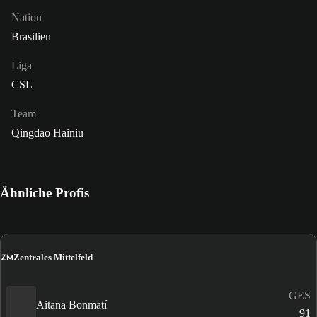
Nation
Brasilien
Liga
CSL
Team
Qingdao Hainiu
Ähnliche Profis
ZM
Zentrales Mittelfeld
GES
Aitana Bonmatí
91