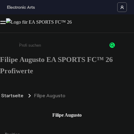
Filipe Augusto EA SPORTS FC™ 26
Gib mindestens 3 Zeichen oder Ziffern ein
Profiwerte
Startseite
Filipe Augusto
Filipe Augusto