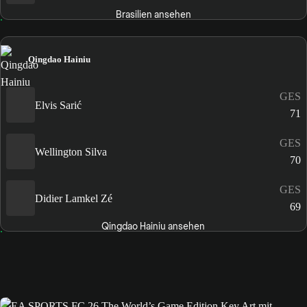
Brasilien ansehen
Qingdao Hainiu
GES
Elvis Sarić
71
GES
Wellington Silva
70
GES
Didier Lamkel Zé
69
Qingdao Hainiu ansehen