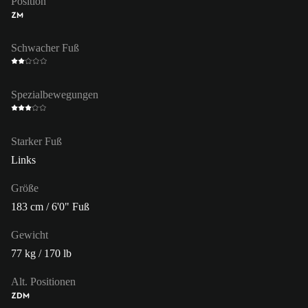
Position
ZM
Schwacher Fuß
Spezialbewegungen
Starker Fuß
Links
Größe
183 cm / 6'0" Fuß
Gewicht
77 kg / 170 lb
Alt. Positionen
ZDM