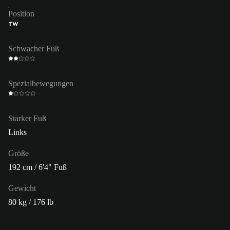
Position
TW
Schwacher Fuß
Spezialbewegungen
Starker Fuß
Links
Größe
192 cm / 6'4" Fuß
Gewicht
80 kg / 176 lb