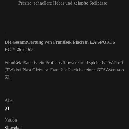
Präzise, schnellere Heber und gelupfte Steilpässe
Die Gesamtwertung von František Plach in EA SPORTS
FC™ 26 ist 69
František Plach ist ein Profi aus Slowakei und spielt als TW-Profi
(TW) bei Piast Gleiwitz. František Plach hat einen GES-Wert von
69.
Alter
34
Nation
Slowakei