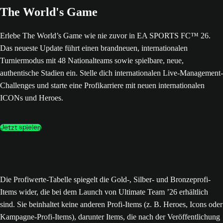
The World's Game
Erlebe The World’s Game wie nie zuvor in EA SPORTS FC™ 26.
Das neueste Update führt einen brandneuen, internationalen
Turniermodus mit 48 Nationalteams sowie spielbare, neue,
authentische Stadien ein. Stelle dich internationalen Live-Management-
Challenges und starte eine Profikarriere mit neuen internationalen
ICONs und Heroes.
Jetzt spielen
Die Profiwerte-Tabelle spiegelt die Gold-, Silber- und Bronzeprofi-
Items wider, die bei dem Launch von Ultimate Team ’26 erhältlich
sind. Sie beinhaltet keine anderen Profi-Items (z. B. Heroes, Icons oder
Kampagne-Profi-Items), darunter Items, die nach der Veröffentlichung