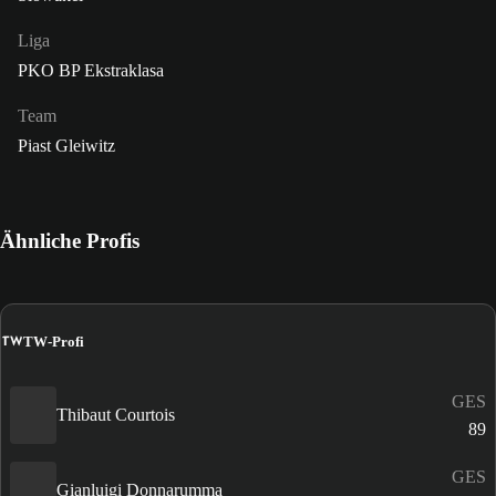
Liga
PKO BP Ekstraklasa
Team
Piast Gleiwitz
Ähnliche Profis
TW
TW-Profi
GES
Thibaut Courtois
89
GES
Gianluigi Donnarumma