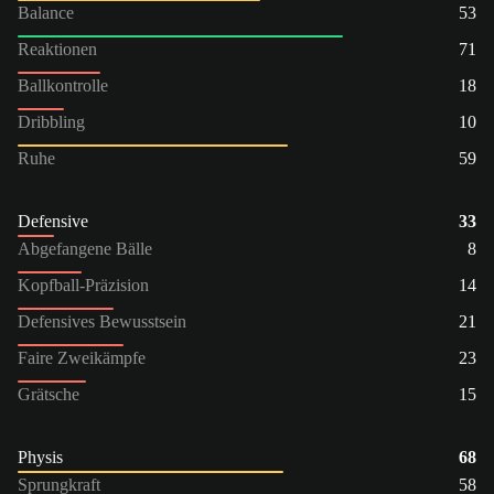
Balance
53
Reaktionen
71
Ballkontrolle
18
Dribbling
10
Ruhe
59
Defensive
33
Abgefangene Bälle
8
Kopfball-Präzision
14
Defensives Bewusstsein
21
Faire Zweikämpfe
23
Grätsche
15
Physis
68
Sprungkraft
58