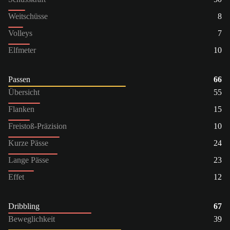
Weitschüsse
8
Volleys
7
Elfmeter
10
Passen
66
Übersicht
55
Flanken
15
Freistoß-Präzision
10
Kurze Pässe
24
Lange Pässe
23
Effet
12
Dribbling
67
Beweglichkeit
39