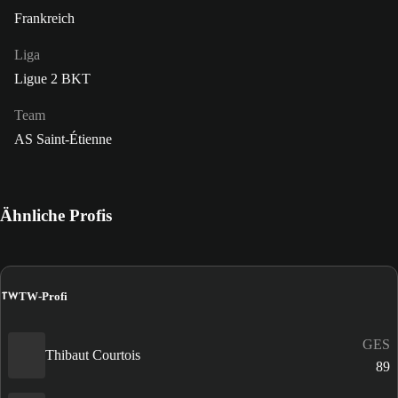
Frankreich
Liga
Ligue 2 BKT
Team
AS Saint-Étienne
Ähnliche Profis
TW
TW-Profi
GES
Thibaut Courtois
89