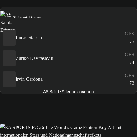
AS Saint-Étienne
GES
Lucas Stassin
75
GES
Zuriko Davitashvili
74
GES
Irvin Cardona
73
AS Saint-Étienne ansehen