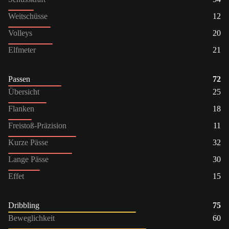
Weitschüsse
12
Volleys
20
Elfmeter
21
Passen
72
Übersicht
25
Flanken
18
Freistoß-Präzision
11
Kurze Pässe
32
Lange Pässe
30
Effet
15
Dribbling
75
Beweglichkeit
60