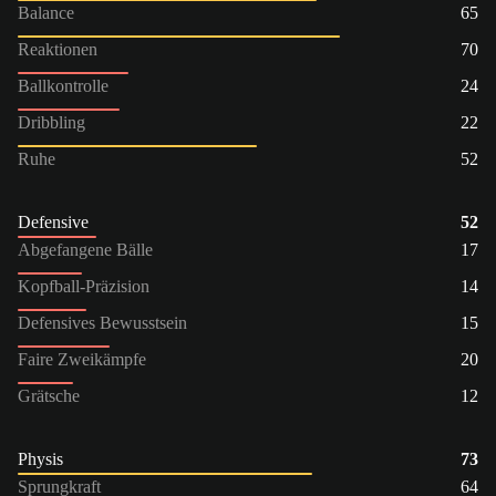
Balance
65
Reaktionen
70
Ballkontrolle
24
Dribbling
22
Ruhe
52
Defensive
52
Abgefangene Bälle
17
Kopfball-Präzision
14
Defensives Bewusstsein
15
Faire Zweikämpfe
20
Grätsche
12
Physis
73
Sprungkraft
64