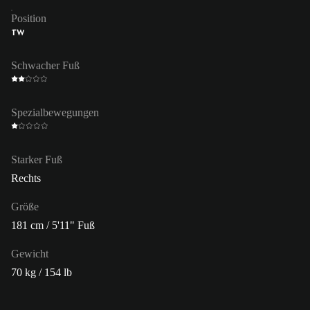
Position
TW
Schwacher Fuß
Spezialbewegungen
Starker Fuß
Rechts
Größe
181 cm / 5'11" Fuß
Gewicht
70 kg / 154 lb