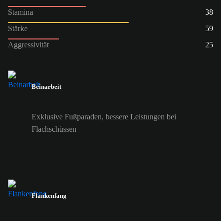
Stamina
38
Stärke
59
Aggressivität
25
Beinarbeit
Exklusive Fußparaden, bessere Leistungen bei
Flachschüssen
Flankenfang