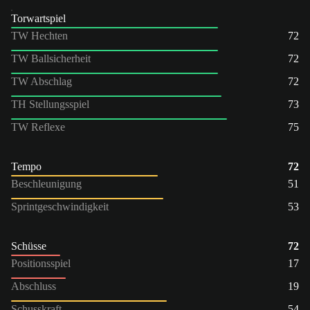
Torwartspiel
TW Hechten
72
TW Ballsicherheit
72
TW Abschlag
72
TH Stellungsspiel
73
TW Reflexe
75
Tempo
72
Beschleunigung
51
Sprintgeschwindigkeit
53
Schüsse
72
Positionsspiel
17
Abschluss
19
Schusskraft
54