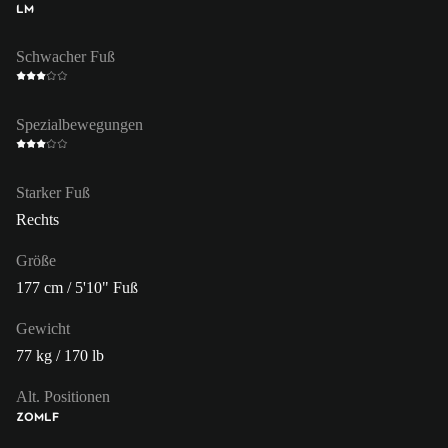
LM
Schwacher Fuß
Spezialbewegungen
Starker Fuß
Rechts
Größe
177 cm / 5'10" Fuß
Gewicht
77 kg / 170 lb
Alt. Positionen
ZOM
LF