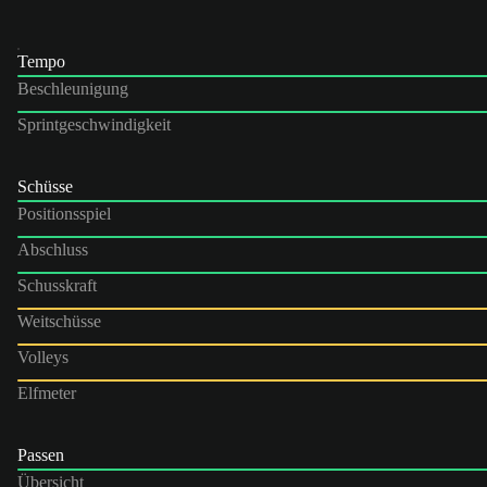
Tempo
Beschleunigung
Sprintgeschwindigkeit
Schüsse
Positionsspiel
Abschluss
Schusskraft
Weitschüsse
Volleys
Elfmeter
Passen
Übersicht