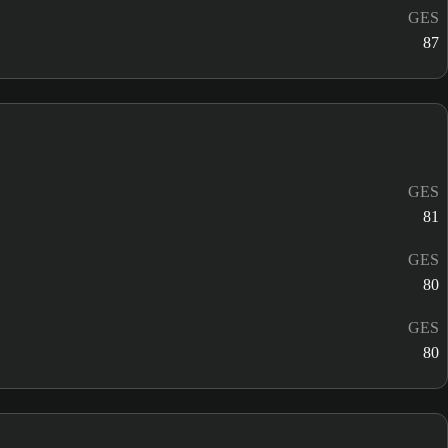
GES
87
GES
81
GES
80
GES
80