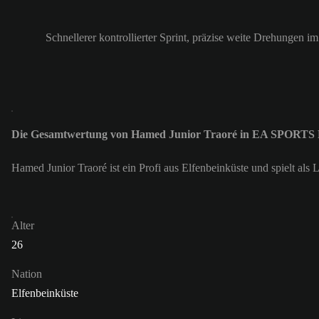
Schnellerer kontrollierter Sprint, präzise weite Drehungen i
Die Gesamtwertung von Hamed Junior Traoré in EA SPORTS 
Hamed Junior Traoré ist ein Profi aus Elfenbeinküste und spielt al
Alter
26
Nation
Elfenbeinküste