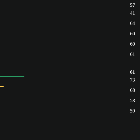
57
41
64
60
60
61
61
73
68
58
59