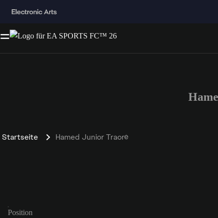
Hamed
Startseite
Hamed Junior Traoré
Position