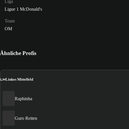
Liga
Ligue 1 McDonald's
Team
OM
Ähnliche Profis
LM
Linkes Mittelfeld
Raphinha
Guro Reiten