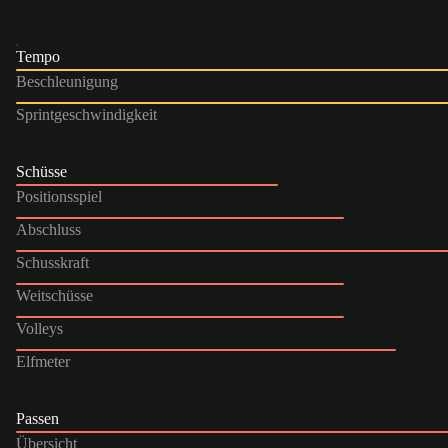
Tempo
Beschleunigung
Sprintgeschwindigkeit
Schüsse
Positionsspiel
Abschluss
Schusskraft
Weitschüsse
Volleys
Elfmeter
Passen
Übersicht