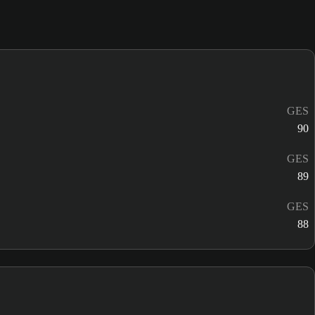
GES
90
GES
89
GES
88