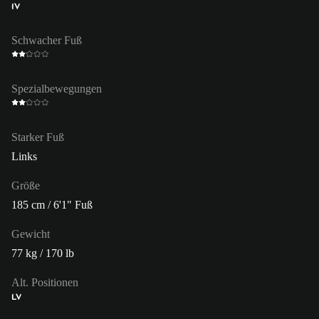
IV
Schwacher Fuß
Spezialbewegungen
Starker Fuß
Links
Größe
185 cm / 6'1" Fuß
Gewicht
77 kg / 170 lb
Alt. Positionen
LV