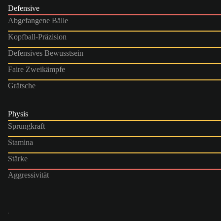
Defensive
Abgefangene Bälle
Kopfball-Präzision
Defensives Bewusstsein
Faire Zweikämpfe
Grätsche
Physis
Sprungkraft
Stamina
Stärke
Aggressivität