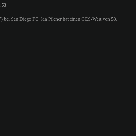
 53
(IV) bei San Diego FC. Ian Pilcher hat einen GES-Wert von 53.