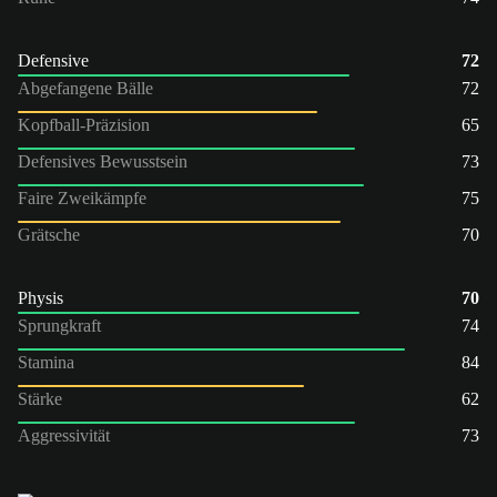
Defensive
72
Abgefangene Bälle
72
Kopfball-Präzision
65
Defensives Bewusstsein
73
Faire Zweikämpfe
75
Grätsche
70
Physis
70
Sprungkraft
74
Stamina
84
Stärke
62
Aggressivität
73