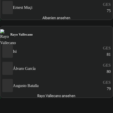
GES
Ernest Muçi
75
Albanien ansehen
Rayo Vallecano
GES
Isi
81
GES
Álvaro García
80
GES
Augusto Batalla
79
Rayo Vallecano ansehen