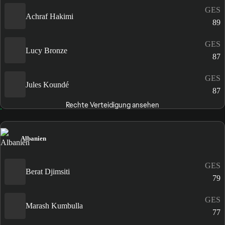
GES
Achraf Hakimi
89
GES
Lucy Bronze
87
GES
Jules Koundé
87
Rechte Verteidigung ansehen
Albanien
GES
Berat Djimsiti
79
GES
Marash Kumbulla
77