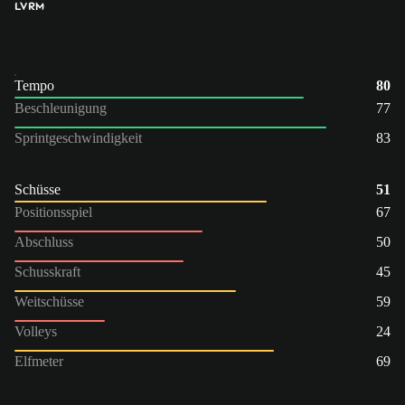
LV
RM
Tempo
80
Beschleunigung
77
Sprintgeschwindigkeit
83
Schüsse
51
Positionsspiel
67
Abschluss
50
Schusskraft
45
Weitschüsse
59
Volleys
24
Elfmeter
69