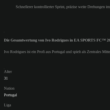
Schnellerer kontrollierter Sprint, präzise weite Drehungen i
Die Gesamtwertung von Ivo Rodrigues in EA SPORTS FC™ 26 
Ivo Rodrigues ist ein Profi aus Portugal und spielt als Zentrales M
Alter
31
Nation
Portugal
Liga