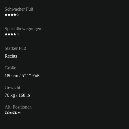
Schwacher Fuß
Spezialbewegungen
Starker Fuß
Rechts
Größe
180 cm / 5'11" Fuß
Gewicht
76 kg / 168 lb
Alt. Positionen
ZOM
ZDM