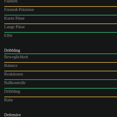
Flanken
Freistoß-Präzision
Kurze Pässe
Lange Pässe
Effet
Dribbling
Beweglichkeit
Balance
Reaktionen
Ballkontrolle
Dribbling
Ruhe
Defensive