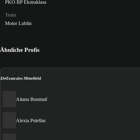
PKO BP Ekstraklasa
Team
Motor Lublin
Ähnliche Profis
ZM
Zentrales Mittelfeld
Aitana Bonmatí
Alexia Putellas