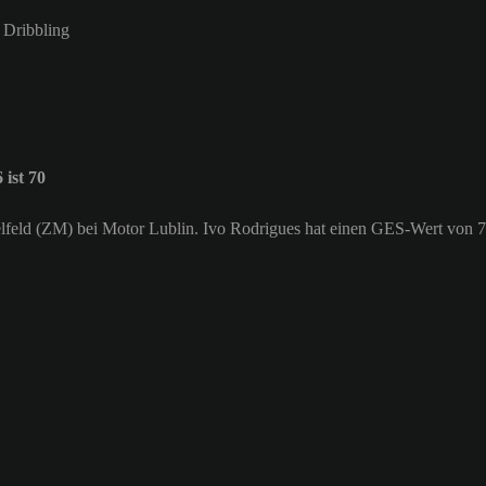
m Dribbling
ist 70
ittelfeld (ZM) bei Motor Lublin. Ivo Rodrigues hat einen GES-Wert von 7