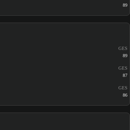
89
GES
89
GES
87
GES
86