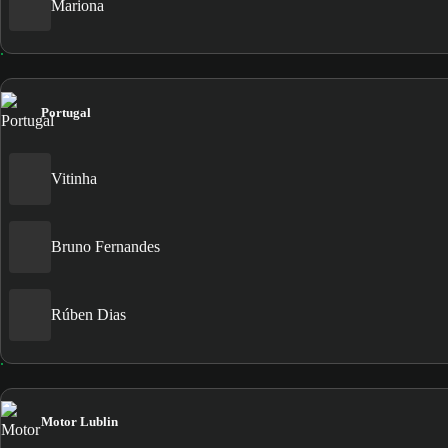
Mariona
Portugal
Vitinha
Bruno Fernandes
Rúben Dias
Motor Lublin