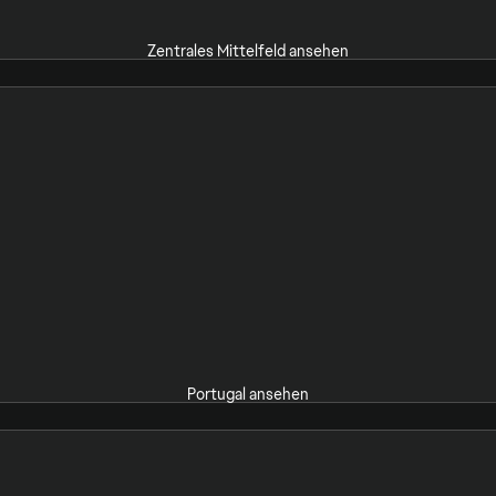
Zentrales Mittelfeld ansehen
Portugal ansehen