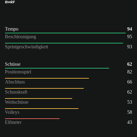
RM
RF
Tempo
94
Beschleunigung
95
Sprintgeschwindigkeit
93
Schüsse
62
Positionsspiel
82
Abschluss
66
Schusskraft
62
Weitschüsse
53
Volleys
58
Elfmeter
43