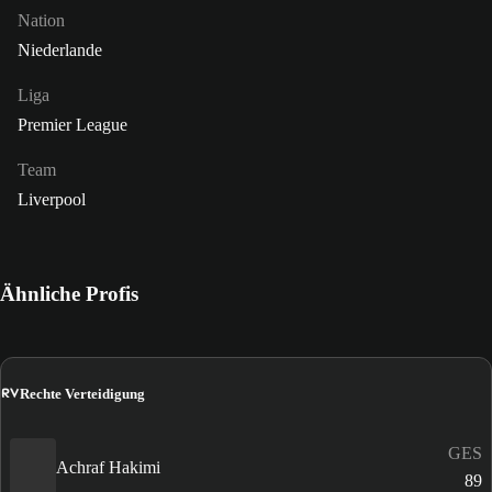
Nation
Niederlande
Liga
Premier League
Team
Liverpool
Ähnliche Profis
RV
Rechte Verteidigung
GES
Achraf Hakimi
89