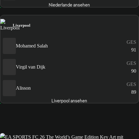
Niederlande ansehen
Liverpool
GES
Mohamed Salah
91
GES
Virgil van Dijk
90
GES
Alisson
89
Liverpool ansehen