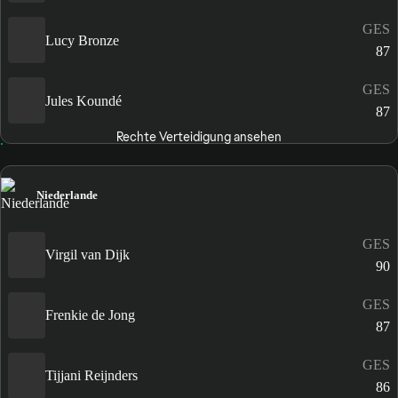
GES
Lucy Bronze
87
GES
Jules Koundé
87
Rechte Verteidigung ansehen
Niederlande
GES
Virgil van Dijk
90
GES
Frenkie de Jong
87
GES
Tijjani Reijnders
86