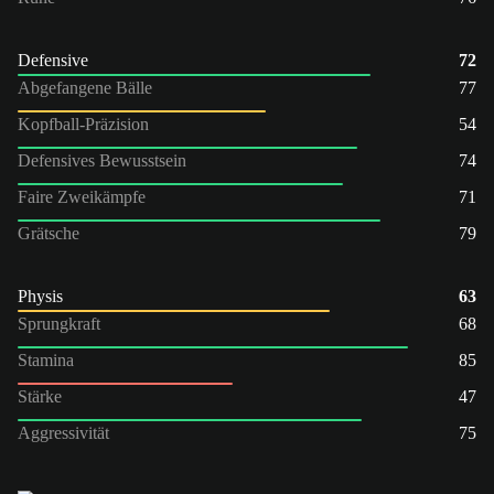
Defensive
72
Abgefangene Bälle
77
Kopfball-Präzision
54
Defensives Bewusstsein
74
Faire Zweikämpfe
71
Grätsche
79
Physis
63
Sprungkraft
68
Stamina
85
Stärke
47
Aggressivität
75