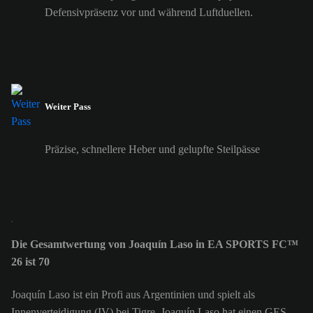
Defensivpräsenz vor und während Luftduellen.
Weiter Pass
Präzise, schnellere Heber und gelupfte Steilpässe
Die Gesamtwertung von Joaquín Laso in EA SPORTS FC™
26 ist 70
Joaquín Laso ist ein Profi aus Argentinien und spielt als
Innenverteidigung (IV) bei Tigre. Joaquín Laso hat einen GES-