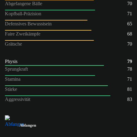
Abgefangene Bälle
70
Kopfball-Präzision
71
Defensives Bewusstsein
65
Faire Zweikämpfe
68
Grätsche
70
Physis
79
Sprungkraft
78
Stamina
71
Stärke
81
Aggressivität
83
Abfangen