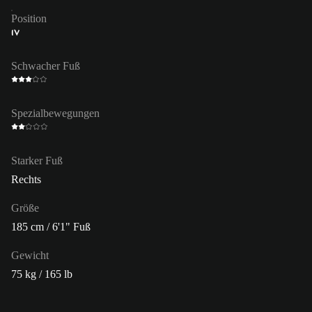
Position
IV
Schwacher Fuß
Spezialbewegungen
Starker Fuß
Rechts
Größe
185 cm / 6'1" Fuß
Gewicht
75 kg / 165 lb