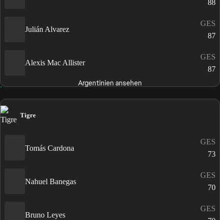
88
GES
Julián Alvarez
87
GES
Alexis Mac Allister
87
Argentinien ansehen
Tigre
GES
Tomás Cardona
73
GES
Nahuel Banegas
70
GES
Bruno Leyes