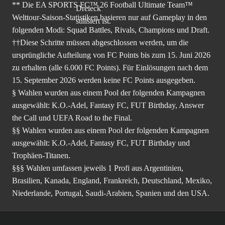
** Die EA SPORTS FC™ 26 Football Ultimate Team™
Welttour-Saison-Statistiken basieren nur auf Gameplay in den
folgenden Modi: Squad Battles, Rivals, Champions und Draft.
††Diese Schritte müssen abgeschlossen werden, um die
ursprüngliche Aufteilung von FC Points bis zum 15. Juni 2026
zu erhalten (alle 6.000 FC Points). Für Einlösungen nach dem
15. September 2026 werden keine FC Points ausgegeben.
§ Wahlen wurden aus einem Pool der folgenden Kampagnen
ausgewählt: K.O.-Adel, Fantasy FC, FUT Birthday, Answer
the Call und UEFA Road to the Final.
§§ Wahlen wurden aus einem Pool der folgenden Kampagnen
ausgewählt: K.O.-Adel, Fantasy FC, FUT Birthday und
Trophäen-Titanen.
§§§ Wahlen umfassen jeweils 1 Profi aus Argentinien,
Brasilien, Kanada, England, Frankreich, Deutschland, Mexiko,
Niederlande, Portugal, Saudi-Arabien, Spanien und den USA.