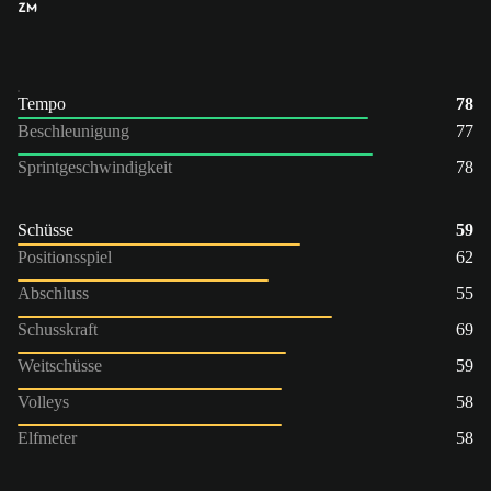
ZM
Tempo
78
Beschleunigung
77
Sprintgeschwindigkeit
78
Schüsse
59
Positionsspiel
62
Abschluss
55
Schusskraft
69
Weitschüsse
59
Volleys
58
Elfmeter
58