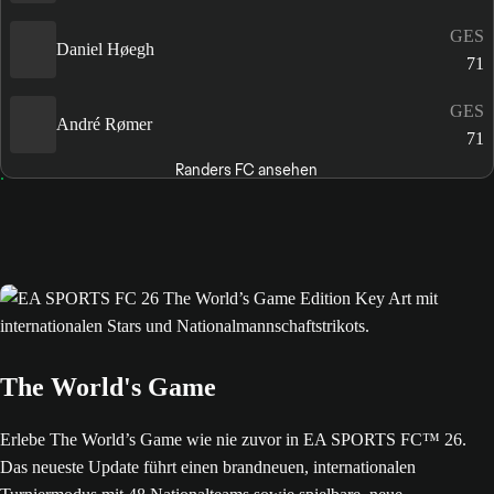
GES
Daniel Høegh
71
GES
André Rømer
71
Randers FC ansehen
The World's Game
Erlebe The World’s Game wie nie zuvor in EA SPORTS FC™ 26.
Das neueste Update führt einen brandneuen, internationalen