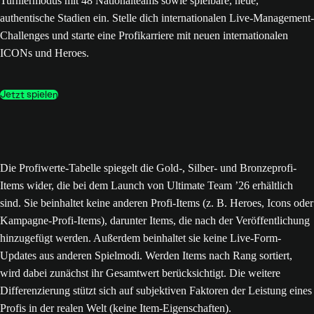
Turniermodus mit 48 Nationalteams sowie spielbare, neue,
authentische Stadien ein. Stelle dich internationalen Live-Management-
Challenges und starte eine Profikarriere mit neuen internationalen
ICONs und Heroes.
Jetzt spielen
Die Profiwerte-Tabelle spiegelt die Gold-, Silber- und Bronzeprofi-
Items wider, die bei dem Launch von Ultimate Team ’26 erhältlich
sind. Sie beinhaltet keine anderen Profi-Items (z. B. Heroes, Icons oder
Kampagne-Profi-Items), darunter Items, die nach der Veröffentlichung
hinzugefügt werden. Außerdem beinhaltet sie keine Live-Form-
Updates aus anderen Spielmodi. Werden Items nach Rang sortiert,
wird dabei zunächst ihr Gesamtwert berücksichtigt. Die weitere
Differenzierung stützt sich auf subjektiven Faktoren der Leistung eines
Profis in der realen Welt (keine Item-Eigenschaften).