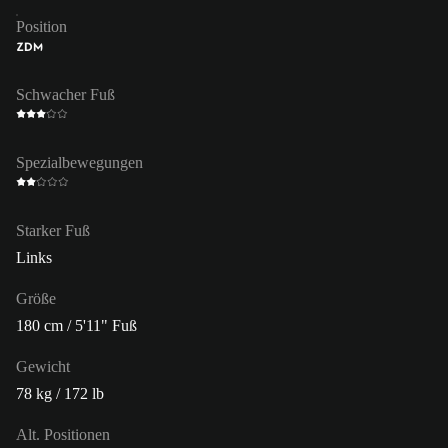
Position
ZDM
Schwacher Fuß
Spezialbewegungen
Starker Fuß
Links
Größe
180 cm / 5'11" Fuß
Gewicht
78 kg / 172 lb
Alt. Positionen