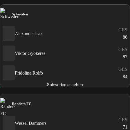
Schweden
GES
Alexander Isak
88
GES
Viktor Gyökeres
87
GES
Fridolina Rolfö
84
Schweden ansehen
Randers FC
GES
Wessel Dammers
71