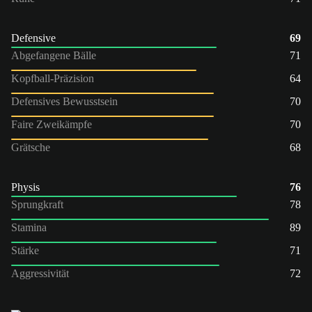
Defensive
69
Abgefangene Bälle
71
Kopfball-Präzision
64
Defensives Bewusstsein
70
Faire Zweikämpfe
70
Grätsche
68
Physis
76
Sprungkraft
78
Stamina
89
Stärke
71
Aggressivität
72